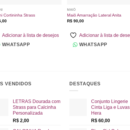
NI
MAIÔ
ni Cortininha Strass
Maiô Amarração Lateral Anita
,00
R$
90,00
Adicionar à lista de desejos
Adicionar à lista de des
WHATSAPP
WHATSAPP
IS VENDIDOS
DESTAQUES
LETRAS Dourada com
Conjunto Lingerie
Strass para Calcinha
Cinta Liga e Luvas
Personalizada
Hera
R$
2,00
R$
60,00