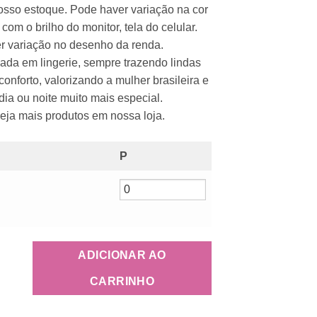
osso estoque. Pode haver variação na cor
com o brilho do monitor, tela do celular.
 variação no desenho da renda.
ada em lingerie, sempre trazendo lindas
nforto, valorizando a mulher brasileira e
dia ou noite muito mais especial.
 veja mais produtos em nossa loja.
P
ADICIONAR AO
CARRINHO