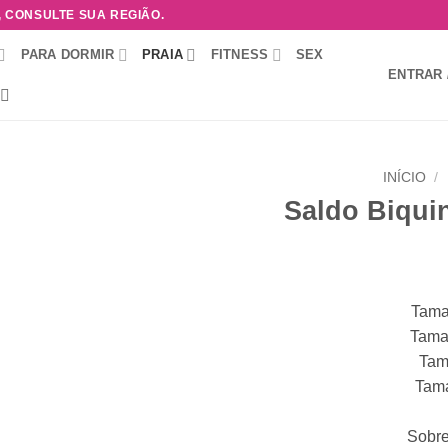
, CONSULTE SUA REGIÃO.
PARA DORMIR
PRAIA
FITNESS
SEX
ENTRAR 
INÍCIO
/
Saldo Biquin
Adicionar
à lista de
desejos
Tama
Tama
Tam
Tam
Sobre