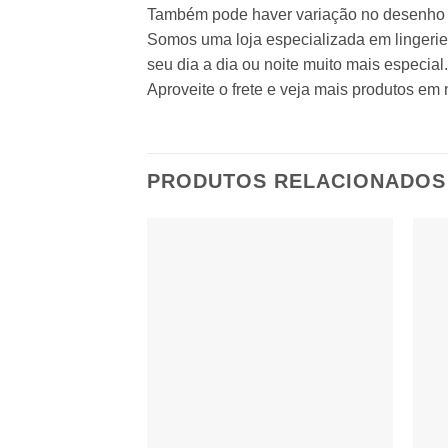
Também pode haver variação no desenho 
Somos uma loja especializada em lingerie,
seu dia a dia ou noite muito mais especial.
Aproveite o frete e veja mais produtos em 
PRODUTOS RELACIONADOS
Adicionar
à lista de
desejos