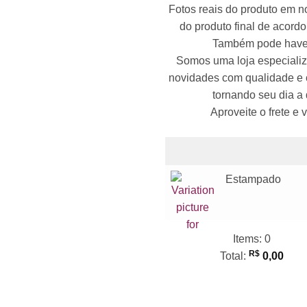
Fotos reais do produto em n
do produto final de acordo 
Também pode haver
Somos uma loja especializ
novidades com qualidade e co
tornando seu dia a 
Aproveite o frete e
Estampado
Items
:
0
R$
Total
:
0,00
0
Items,
Total