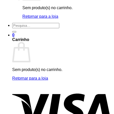
Sem produto(s) no carrinho.
Retornar para a loja
Pesquisar
por:
0
Carrinho
Sem produto(s) no carrinho.
Retornar para a loja
V