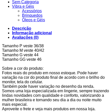
Sem Categoria
Vibra e Géis
Acessórios
Brinquedos
Óleos e Géis
Descrição
Informação adicional
Avaliações (0)
Tamanho P veste 36/38
Tamanho M veste 40/42
Tamanho G veste 44
Tamanho GG veste 46
Sobre a cor do produto:
Fotos reais do produto em nosso estoque. Pode haver
variação na cor do produto final de acordo com o brilho do
monitor, tela do celular.
Também pode haver variação no desenho da renda.
Somos uma loja especializada em lingerie, sempre trazendo
lindas novidades com qualidade e conforto, valorizando a
mulher brasileira e tornando seu dia a dia ou noite muito
mais especial.
Aproveite o frete e veja mais produtos em nossa loja.