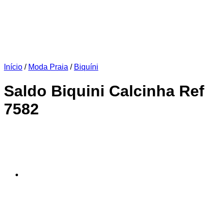
Início
/
Moda Praia
/
Biquíni
Saldo Biquini Calcinha Ref
7582