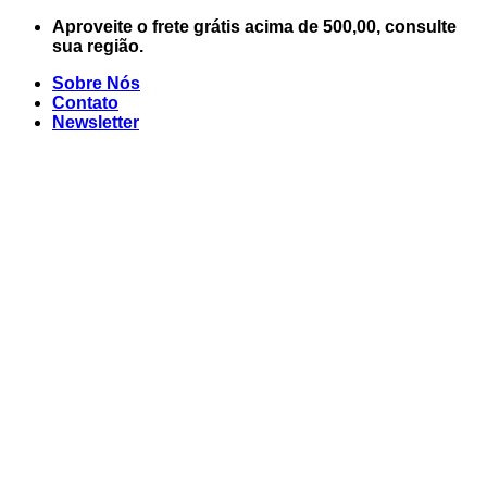
Skip
Aproveite o frete grátis acima de 500,00, consulte
to
sua região.
content
Sobre Nós
Contato
Newsletter