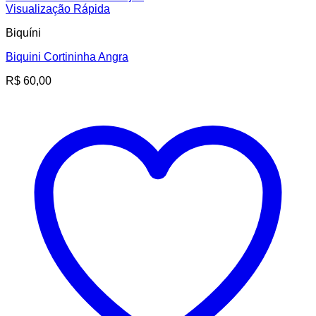
Visualização Rápida
Biquíni
Biquini Cortininha Angra
R$
60,00