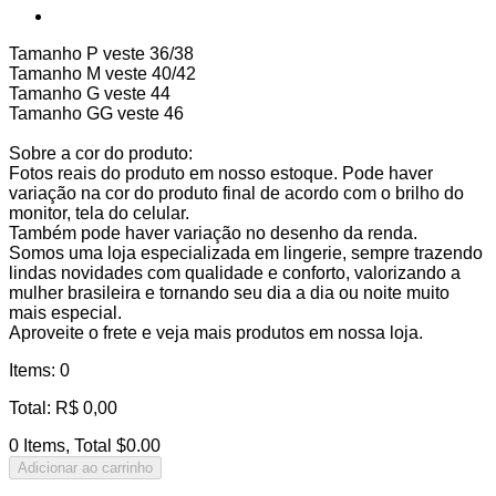
Tamanho P veste 36/38
Tamanho M veste 40/42
Tamanho G veste 44
Tamanho GG veste 46
Sobre a cor do produto:
Fotos reais do produto em nosso estoque. Pode haver
variação na cor do produto final de acordo com o brilho do
monitor, tela do celular.
Também pode haver variação no desenho da renda.
Somos uma loja especializada em lingerie, sempre trazendo
lindas novidades com qualidade e conforto, valorizando a
mulher brasileira e tornando seu dia a dia ou noite muito
mais especial.
Aproveite o frete e veja mais produtos em nossa loja.
Items
:
0
Total
:
R$
0,00
0 Items, Total $0.00
Adicionar ao carrinho