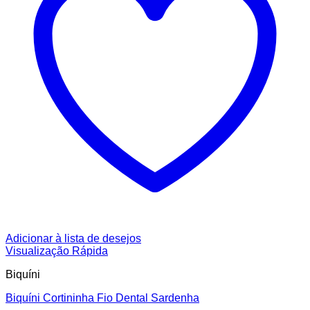
Adicionar à lista de desejos
Visualização Rápida
Biquíni
Biquíni Cortininha Fio Dental Sardenha