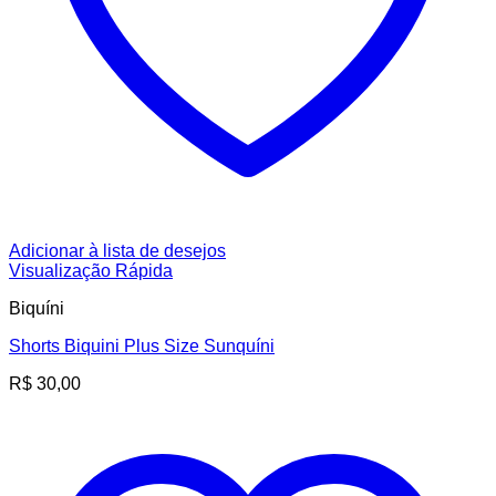
Adicionar à lista de desejos
Visualização Rápida
Biquíni
Shorts Biquini Plus Size Sunquíni
R$
30,00