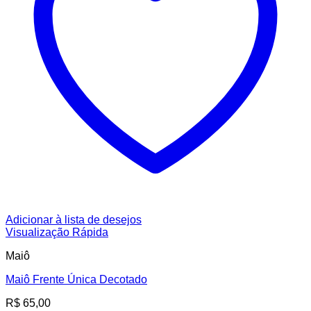
Adicionar à lista de desejos
Visualização Rápida
Maiô
Maiô Frente Única Decotado
R$
65,00