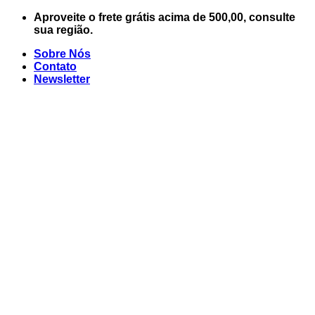
Skip
Aproveite o frete grátis acima de 500,00, consulte
to
sua região.
content
Sobre Nós
Contato
Newsletter