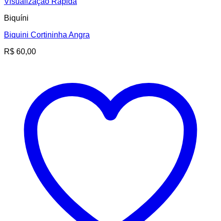
Visualização Rápida
Biquíni
Biquini Cortininha Angra
R$
60,00