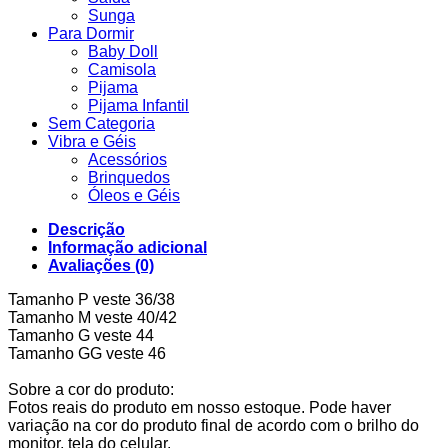
Sunga
Para Dormir
Baby Doll
Camisola
Pijama
Pijama Infantil
Sem Categoria
Vibra e Géis
Acessórios
Brinquedos
Óleos e Géis
Descrição
Informação adicional
Avaliações (0)
Tamanho P veste 36/38
Tamanho M veste 40/42
Tamanho G veste 44
Tamanho GG veste 46
Sobre a cor do produto:
Fotos reais do produto em nosso estoque. Pode haver
variação na cor do produto final de acordo com o brilho do
monitor, tela do celular.