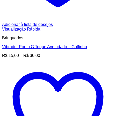
Adicionar à lista de desejos
Visualização Rápida
Brinquedos
Vibrador Ponto G Toque Aveludado – Golfinho
Faixa
R$
15,00
–
R$
30,00
de
preço:
R$ 15,00
através
R$ 30,00