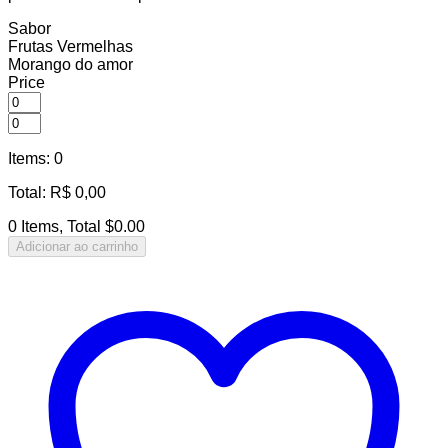
Sabor
Frutas Vermelhas
Morango do amor
Price
Items
:
0
Total
:
R$
0,00
0 Items, Total $0.00
Adicionar ao carrinho