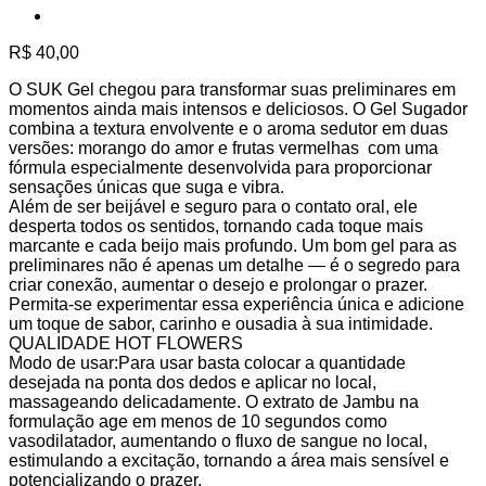
R$
40,00
O SUK Gel chegou para transformar suas preliminares em
momentos ainda mais intensos e deliciosos. O Gel Sugador
combina a textura envolvente e o aroma sedutor em duas
versões: morango do amor e frutas vermelhas com uma
fórmula especialmente desenvolvida para proporcionar
sensações únicas que suga e vibra.
Além de ser beijável e seguro para o contato oral, ele
desperta todos os sentidos, tornando cada toque mais
marcante e cada beijo mais profundo. Um bom gel para as
preliminares não é apenas um detalhe — é o segredo para
criar conexão, aumentar o desejo e prolongar o prazer.
Permita-se experimentar essa experiência única e adicione
um toque de sabor, carinho e ousadia à sua intimidade.
QUALIDADE HOT FLOWERS
Modo de usar:Para usar basta colocar a quantidade
desejada na ponta dos dedos e aplicar no local,
massageando delicadamente. O extrato de Jambu na
formulação age em menos de 10 segundos como
vasodilatador, aumentando o fluxo de sangue no local,
estimulando a excitação, tornando a área mais sensível e
potencializando o prazer.