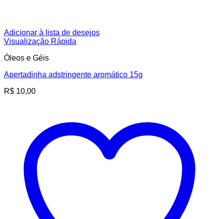
Adicionar à lista de desejos
Visualização Rápida
Óleos e Géis
Apertadinha adstringente aromático 15g
R$
10,00