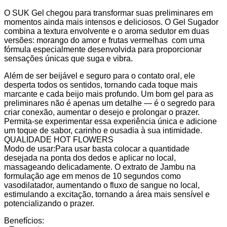
O SUK Gel chegou para transformar suas preliminares em
momentos ainda mais intensos e deliciosos. O Gel Sugador
combina a textura envolvente e o aroma sedutor em duas
versões: morango do amor e frutas vermelhas com uma
fórmula especialmente desenvolvida para proporcionar
sensações únicas que suga e vibra.
Além de ser beijável e seguro para o contato oral, ele
desperta todos os sentidos, tornando cada toque mais
marcante e cada beijo mais profundo. Um bom gel para as
preliminares não é apenas um detalhe — é o segredo para
criar conexão, aumentar o desejo e prolongar o prazer.
Permita-se experimentar essa experiência única e adicione
um toque de sabor, carinho e ousadia à sua intimidade.
QUALIDADE HOT FLOWERS
Modo de usar:Para usar basta colocar a quantidade
desejada na ponta dos dedos e aplicar no local,
massageando delicadamente. O extrato de Jambu na
formulação age em menos de 10 segundos como
vasodilatador, aumentando o fluxo de sangue no local,
estimulando a excitação, tornando a área mais sensível e
potencializando o prazer.
Benefícios: