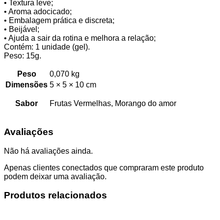
• Textura leve;
• Aroma adocicado;
• Embalagem prática e discreta;
• Beijável;
• Ajuda a sair da rotina e melhora a relação;
Contém: 1 unidade (gel).
Peso: 15g.
Peso
0,070 kg
Dimensões
5 × 5 × 10 cm
Sabor
Frutas Vermelhas, Morango do amor
Avaliações
Não há avaliações ainda.
Apenas clientes conectados que compraram este produto
podem deixar uma avaliação.
Produtos relacionados