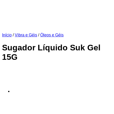
Início
/
Vibra e Géis
/
Óleos e Géis
Sugador Líquido Suk Gel
15G