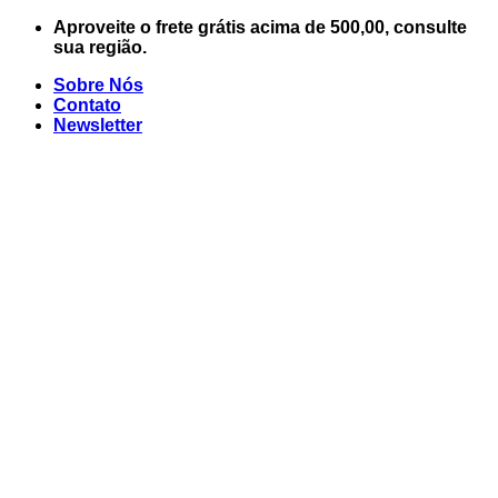
Skip
Aproveite o frete grátis acima de 500,00, consulte
to
sua região.
content
Sobre Nós
Contato
Newsletter