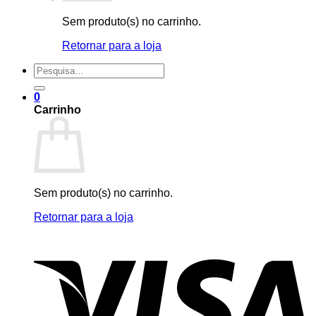
Sem produto(s) no carrinho.
Retornar para a loja
Pesquisar
por:
0
Carrinho
Sem produto(s) no carrinho.
Retornar para a loja
V