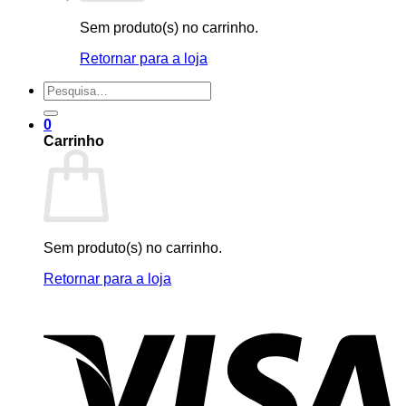
Sem produto(s) no carrinho.
Retornar para a loja
Pesquisar
por:
0
Carrinho
Sem produto(s) no carrinho.
Retornar para a loja
V