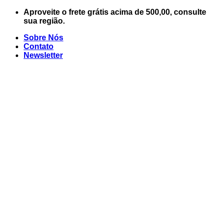
Skip
Aproveite o frete grátis acima de 500,00, consulte
to
sua região.
content
Sobre Nós
Contato
Newsletter