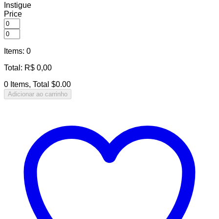
Instigue
Price
Items
:
0
Total
:
R$
0,00
0 Items, Total $0.00
Adicionar ao carrinho