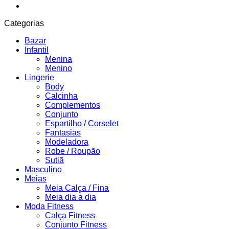
Categorias
Bazar
Infantil
Menina
Menino
Lingerie
Body
Calcinha
Complementos
Conjunto
Espartilho / Corselet
Fantasias
Modeladora
Robe / Roupão
Sutiã
Masculino
Meias
Meia Calça / Fina
Meia dia a dia
Moda Fitness
Calça Fitness
Conjunto Fitness