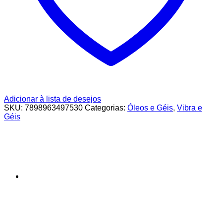
Adicionar à lista de desejos
SKU:
7898963497530
Categorias:
Óleos e Géis
,
Vibra e
Géis