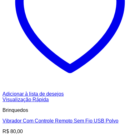
Adicionar à lista de desejos
Visualização Rápida
Brinquedos
Vibrador Com Controle Remoto Sem Fio USB Polvo
R$
80,00