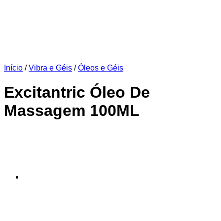
Início
/
Vibra e Géis
/
Óleos e Géis
Excitantric Óleo De
Massagem 100ML