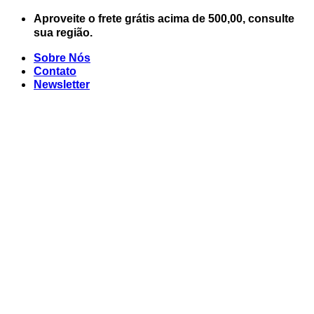
Skip
Aproveite o frete grátis acima de 500,00, consulte
to
sua região.
content
Sobre Nós
Contato
Newsletter