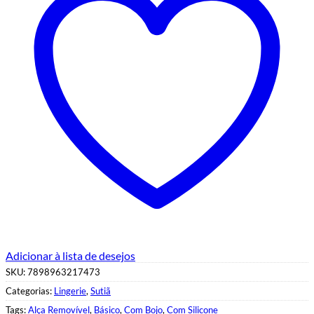
Adicionar à lista de desejos
SKU:
7898963217473
Categorias:
Lingerie
,
Sutiã
Tags:
Alça Removível
,
Básico
,
Com Bojo
,
Com Silicone