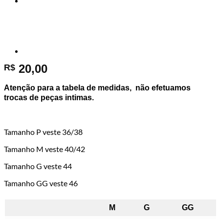
20,00
R$
Atenção para a tabela de medidas, não efetuamos
trocas de peças intimas.
Tamanho P veste 36/38
Tamanho M veste 40/42
Tamanho G veste 44
Tamanho GG veste 46
M
G
GG