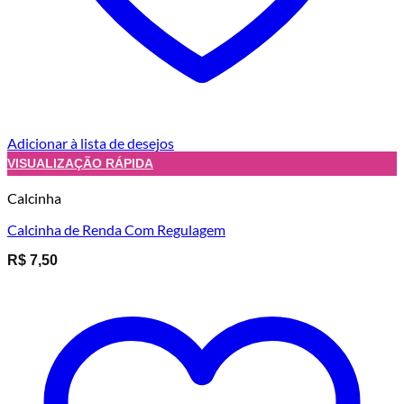
Adicionar à lista de desejos
VISUALIZAÇÃO RÁPIDA
Calcinha
Calcinha de Renda Com Regulagem
R$
7,50