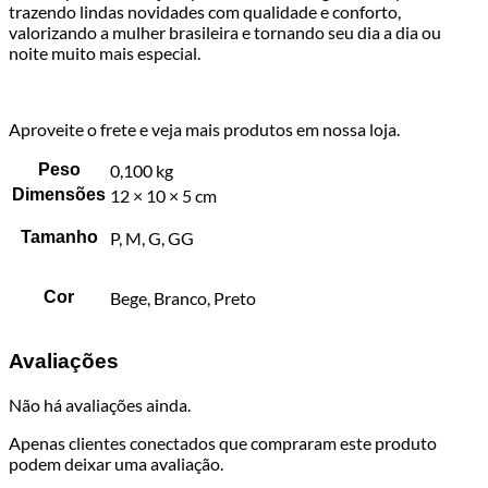
trazendo lindas novidades com qualidade e conforto,
valorizando a mulher brasileira e tornando seu dia a dia ou
noite muito mais especial.
Aproveite o frete e veja mais produtos em nossa loja.
Peso
0,100 kg
Dimensões
12 × 10 × 5 cm
Tamanho
P, M, G, GG
Cor
Bege, Branco, Preto
Avaliações
Não há avaliações ainda.
Apenas clientes conectados que compraram este produto
podem deixar uma avaliação.