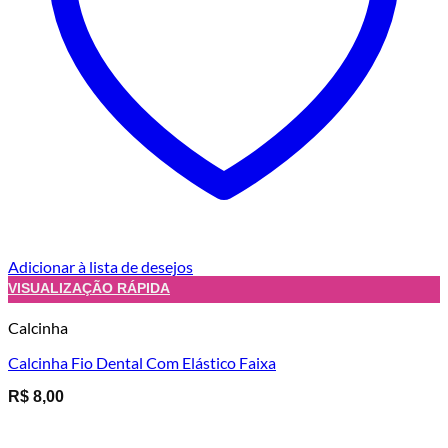
Adicionar à lista de desejos
VISUALIZAÇÃO RÁPIDA
Calcinha
Calcinha Fio Dental Com Elástico Faixa
R$
8,00