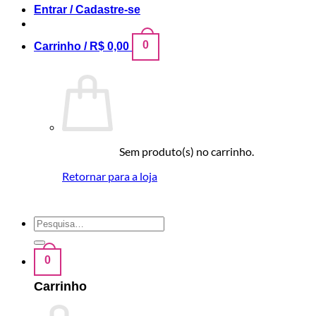
Entrar / Cadastre-se
0
Carrinho /
R$
0,00
Sem produto(s) no carrinho.
Retornar para a loja
Pesquisar
por:
0
Carrinho