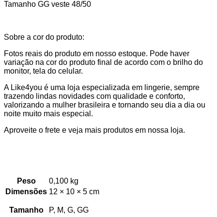
Tamanho GG veste 48/50
Sobre a cor do produto:
Fotos reais do produto em nosso estoque. Pode haver
variação na cor do produto final de acordo com o brilho do
monitor, tela do celular.
A Like4you é uma loja especializada em lingerie, sempre
trazendo lindas novidades com qualidade e conforto,
valorizando a mulher brasileira e tornando seu dia a dia ou
noite muito mais especial.
Aproveite o frete e veja mais produtos em nossa loja.
Peso
0,100 kg
Dimensões
12 × 10 × 5 cm
Tamanho
P, M, G, GG