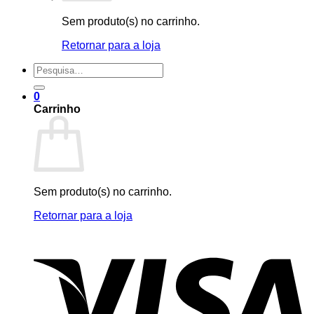
Sem produto(s) no carrinho.
Retornar para a loja
Pesquisar
por:
0
Carrinho
Sem produto(s) no carrinho.
Retornar para a loja
V