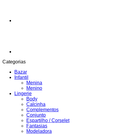
Categorias
Bazar
Infantil
Menina
Menino
Lingerie
Body
Calcinha
Complementos
Conjunto
Espartilho / Corselet
Fantasias
Modeladora