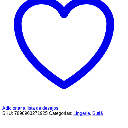
Adicionar à lista de desejos
SKU:
7898963271925
Categorias:
Lingerie
,
Sutiã