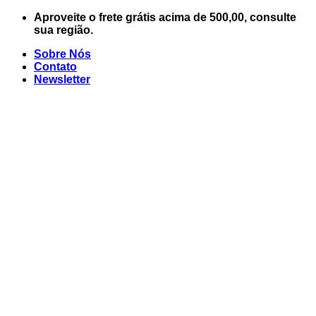
Skip
Aproveite o frete grátis acima de 500,00, consulte
to
sua região.
content
Sobre Nós
Contato
Newsletter