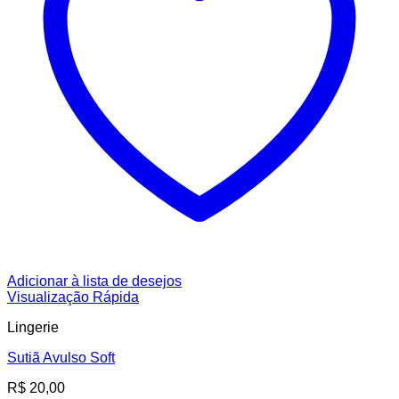
Adicionar à lista de desejos
Visualização Rápida
Lingerie
Sutiã Avulso Soft
R$
20,00