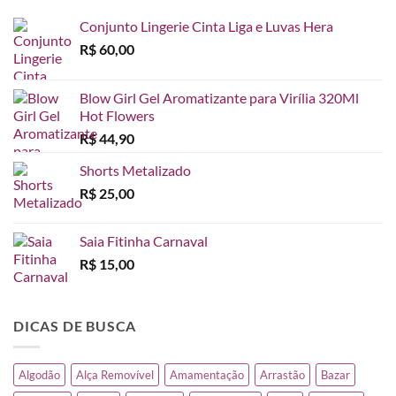
Conjunto Lingerie Cinta Liga e Luvas Hera
R$
60,00
Blow Girl Gel Aromatizante para Virília 320Ml
Hot Flowers
R$
44,90
Shorts Metalizado
R$
25,00
Saia Fitinha Carnaval
R$
15,00
DICAS DE BUSCA
Algodão
Alça Removível
Amamentação
Arrastão
Bazar