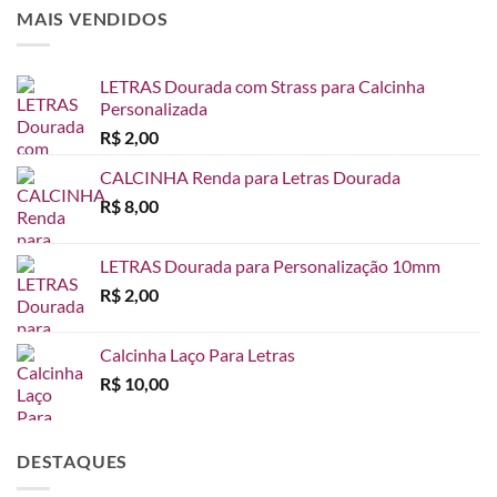
R$ 45,00
MAIS VENDIDOS
através
R$ 65,00
LETRAS Dourada com Strass para Calcinha
Personalizada
R$
2,00
CALCINHA Renda para Letras Dourada
R$
8,00
LETRAS Dourada para Personalização 10mm
R$
2,00
Calcinha Laço Para Letras
R$
10,00
DESTAQUES