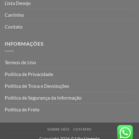
Lista Desejo
Carrinho
Contato
INFORMAÇÕES
Termos de Uso
Política de Privacidade
Política de Troca e Devoluções
Política de Segurança da Informação
Política de Frete
SOBRE NÓS
CONTATO
Copyright 2026 ©
Like Lingerie