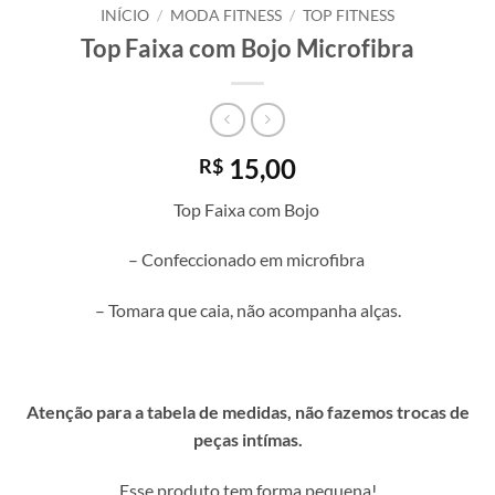
INÍCIO
/
MODA FITNESS
/
TOP FITNESS
Top Faixa com Bojo Microfibra
15,00
R$
Top Faixa com Bojo
– Confeccionado em microfibra
– Tomara que caia, não acompanha alças.
Atenção para a tabela de medidas, não fazemos trocas de
peças intímas.
Esse produto tem forma pequena!