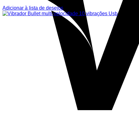
Adicionar à lista de desejos