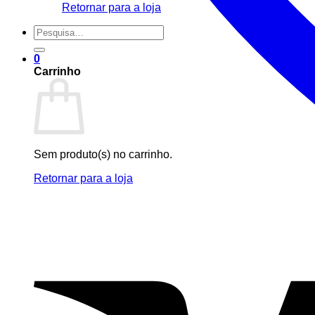
Retornar para a loja
Pesquisar
por:
0
Carrinho
Sem produto(s) no carrinho.
Retornar para a loja