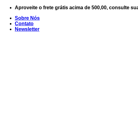
Skip
Aproveite o frete grátis acima de 500,00, consulte su
to
Sobre Nós
content
Contato
Newsletter