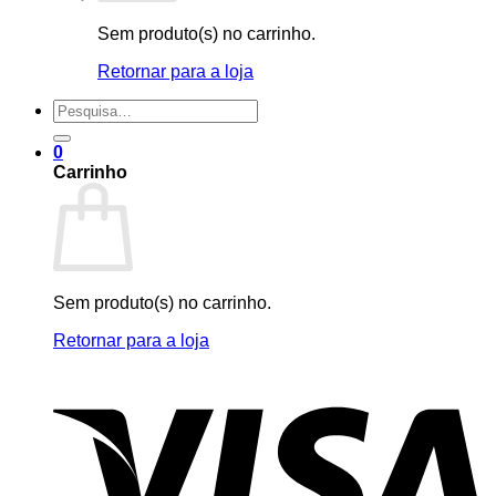
Sem produto(s) no carrinho.
Retornar para a loja
Pesquisar
por:
0
Carrinho
Sem produto(s) no carrinho.
Retornar para a loja
V