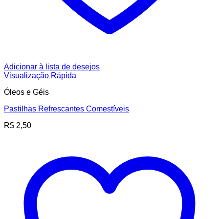
Adicionar à lista de desejos
Visualização Rápida
Óleos e Géis
Pastilhas Refrescantes Comestíveis
R$
2,50