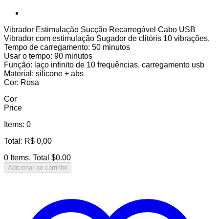
Vibrador Estimulação Sucção Recarregável Cabo USB
Vibrador com estimulação Sugador de clitóris 10 vibrações.
Tempo de carregamento: 50 minutos
Usar o tempo: 90 minutos
Função: laço infinito de 10 frequências, carregamento usb
Material: silicone + abs
Cor: Rosa
Cor
Price
Items
:
0
Total
:
R$
0,00
0 Items, Total $0.00
Adicionar ao carrinho