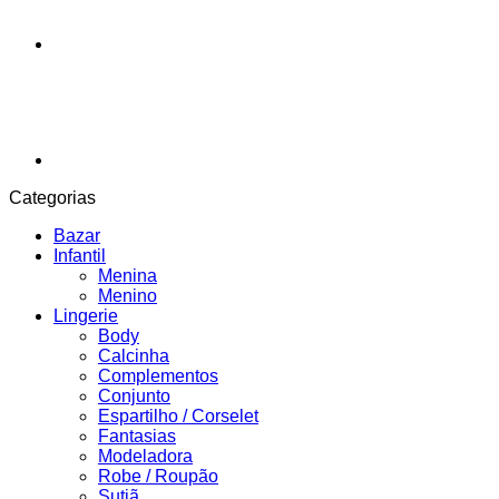
Categorias
Bazar
Infantil
Menina
Menino
Lingerie
Body
Calcinha
Complementos
Conjunto
Espartilho / Corselet
Fantasias
Modeladora
Robe / Roupão
Sutiã