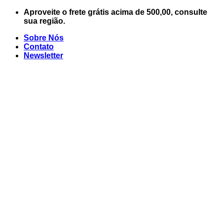
Skip
Aproveite o frete grátis acima de 500,00, consulte
to
sua região.
content
Sobre Nós
Contato
Newsletter