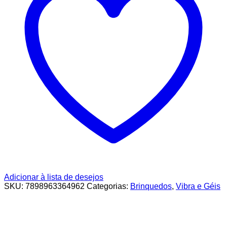
Adicionar à lista de desejos
SKU:
7898963364962
Categorias:
Brinquedos
,
Vibra e Géis