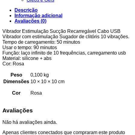
Descrição
Informação adicional
Avaliações (0)
Vibrador Estimulação Sucção Recarregável Cabo USB
Vibrador com estimulação Sugador de clitóris 10 vibrações.
Tempo de carregamento: 50 minutos
Usar o tempo: 90 minutos
Função: laço infinito de 10 frequências, carregamento usb
Material: silicone + abs
Cor: Rosa
Peso
0,100 kg
Dimensões
10 × 10 × 10 cm
Cor
Rosa
Avaliações
Não há avaliações ainda.
Apenas clientes conectados que compraram este produto