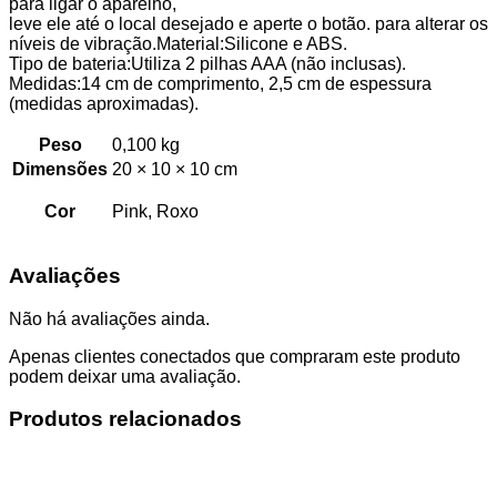
para ligar o aparelho,
leve ele até o local desejado e aperte o botão. para alterar os
níveis de vibração.Material:Silicone e ABS.
Tipo de bateria:Utiliza 2 pilhas AAA (não inclusas).
Medidas:14 cm de comprimento, 2,5 cm de espessura
(medidas aproximadas).
Peso
0,100 kg
Dimensões
20 × 10 × 10 cm
Cor
Pink, Roxo
Avaliações
Não há avaliações ainda.
Apenas clientes conectados que compraram este produto
podem deixar uma avaliação.
Produtos relacionados