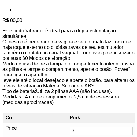
R$
80,00
Este lindo Vibrador é ideal para a dupla estimulação
simultânea.
O mesmo é penetrado na vagina e seu formato faz com que
haja toque externo do clitórisatravés de seu estimulador
também o contato no canal vaginal. Tudo isso potencializado
por suas 30 Modos de vibração.
Modo de uso:Retire a tampa do compartimento inferior, insira
as pilhas e tampe o compartimento, aperte o botão “Power”
para ligar o aparelho,
leve ele até o local desejado e aperte o botão. para alterar os
níveis de vibração.Material:Silicone e ABS.
Tipo de bateria:Utiliza 2 pilhas AAA (não inclusas).
Medidas:14 cm de comprimento, 2,5 cm de espessura
(medidas aproximadas).
Cor
Pink
Price