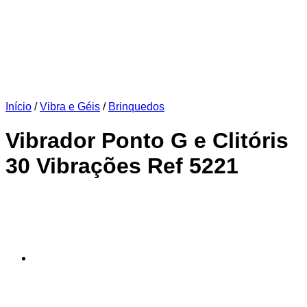
Início
/
Vibra e Géis
/
Brinquedos
Vibrador Ponto G e Clitóris
30 Vibrações Ref 5221