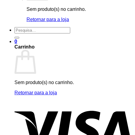
Sem produto(s) no carrinho.
Retornar para a loja
Pesquisar
por:
0
Carrinho
Sem produto(s) no carrinho.
Retornar para a loja
V