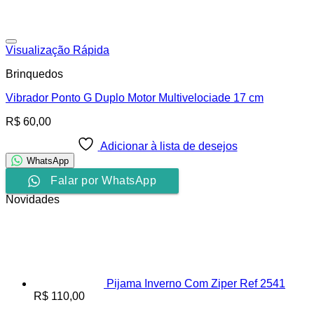
Adicionar à lista de desejos
Visualização Rápida
Brinquedos
Vibrador Ponto G Duplo Motor Multivelociade 17 cm
R$
60,00
Adicionar à lista de desejos
WhatsApp
Falar por WhatsApp
Novidades
Pijama Inverno Com Ziper Ref 2541
R$
110,00