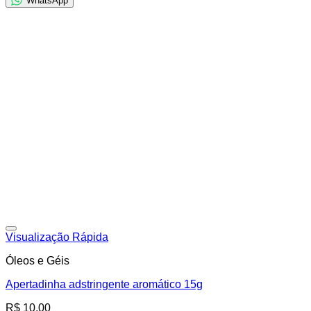
WhatsApp
Adicionar à lista de desejos
Visualização Rápida
Óleos e Géis
Apertadinha adstringente aromático 15g
R$
10,00