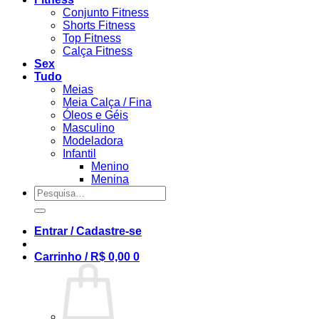
Conjunto Fitness
Shorts Fitness
Top Fitness
Calça Fitness
Sex
Tudo
Meias
Meia Calça / Fina
Óleos e Géis
Masculino
Modeladora
Infantil
Menino
Menina
Pesquisar
por:
Entrar / Cadastre-se
Carrinho /
R$
0,00
0