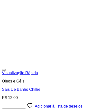
Adicionar à lista de desejos
Visualização Rápida
Óleos e Géis
Sais De Banho Chillie
R$
12,00
Adicionar à lista de desejos