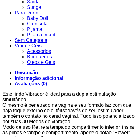
Saída
Sunga
Para Dormir
Baby Doll
Camisola
Pijama
Pijama Infantil
Sem Categoria
Vibra e Géis
Acessórios
Brinquedos
Óleos e Géis
Descrição
Informação adicional
Avaliações (0)
Este lindo Vibrador é ideal para a dupla estimulação
simultânea.
O mesmo é penetrado na vagina e seu formato faz com que
haja toque externo do clitórisatravés de seu estimulador
também o contato no canal vaginal. Tudo isso potencializado
por suas 30 Modos de vibração.
Modo de uso:Retire a tampa do compartimento inferior, insira
as pilhas e tampe o compartimento, aperte o botão “Power”