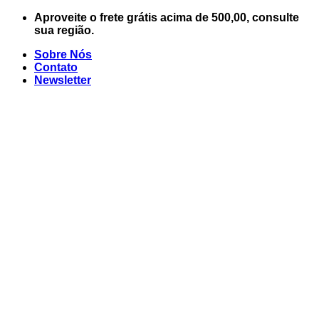
Skip
Aproveite o frete grátis acima de 500,00, consulte
to
sua região.
content
Sobre Nós
Contato
Newsletter