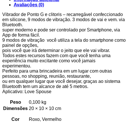
Avaliações (0)
Vibrador de Ponto G e clitoris – recarregável confeccionado
em silicone, 9 modos de vibração. 3 modos de vai e vem. via
Bluetooth.
super moderno e pode ser controlado por Smartphone, via
App de forma fácil.
9 modos de vibração você utiliza a tela do smartphone como
painel de opções,
pois você que irá determinar o jeito que ele vai vibrar.
Todos estes recursos fazem com que você tenha uma
experiência muito excitante como você jamais
experimentou.
Perfeito para uma brincadeira em um lugar com outras
pessoas, no shopping, reunião, restaurante,
ou em qualquer lugar que você desejar, graças ao sistema
Bluetooth tem um alcance de até 5 metros.
Aplicativo: Love Spouse
Peso
0,100 kg
Dimensões
20 × 10 × 10 cm
Cor
Roxo, Vermelho