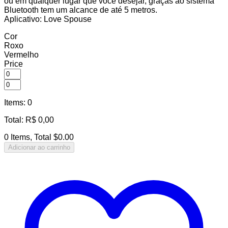
ou em qualquer lugar que você desejar, graças ao sistema
Bluetooth tem um alcance de até 5 metros.
Aplicativo: Love Spouse
Cor
Roxo
Vermelho
Price
Items
:
0
Total
:
R$
0,00
0 Items, Total $0.00
Adicionar ao carrinho