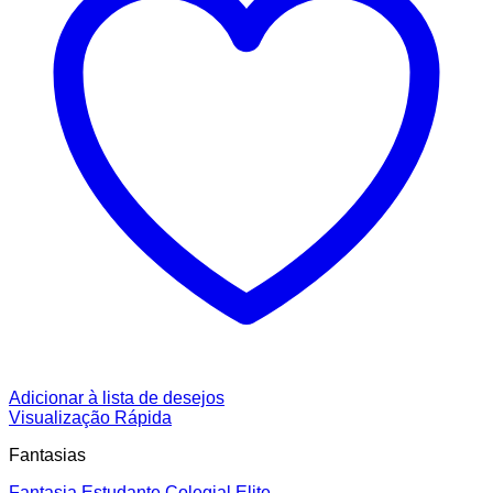
Adicionar à lista de desejos
Visualização Rápida
Fantasias
Fantasia Estudante Colegial Elite