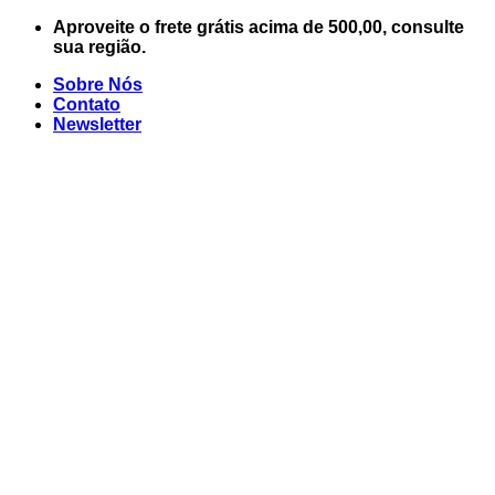
Skip
Aproveite o frete grátis acima de 500,00, consulte
to
sua região.
content
Sobre Nós
Contato
Newsletter