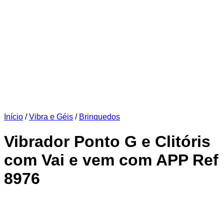
Início
/
Vibra e Géis
/
Brinquedos
Vibrador Ponto G e Clitóris
com Vai e vem com APP Ref
8976