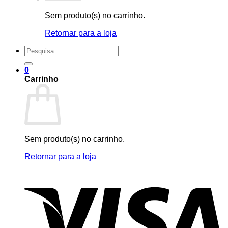
Sem produto(s) no carrinho.
Retornar para a loja
Pesquisar
por:
0
Carrinho
Sem produto(s) no carrinho.
Retornar para a loja
V