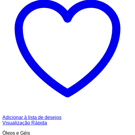
Adicionar à lista de desejos
Visualização Rápida
Óleos e Géis