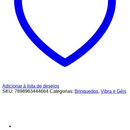
Adicionar à lista de desejos
SKU:
7898963444664
Categorias:
Brinquedos
,
Vibra e Géis