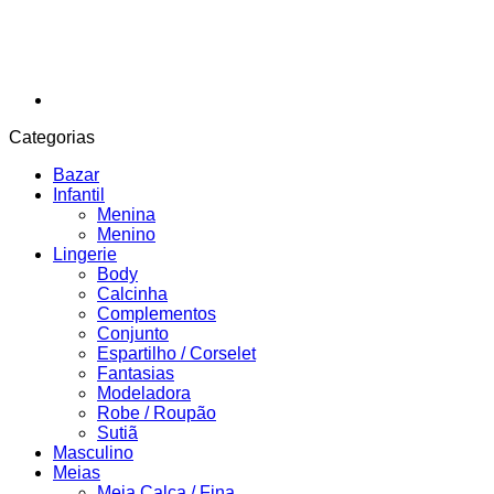
Categorias
Bazar
Infantil
Menina
Menino
Lingerie
Body
Calcinha
Complementos
Conjunto
Espartilho / Corselet
Fantasias
Modeladora
Robe / Roupão
Sutiã
Masculino
Meias
Meia Calça / Fina