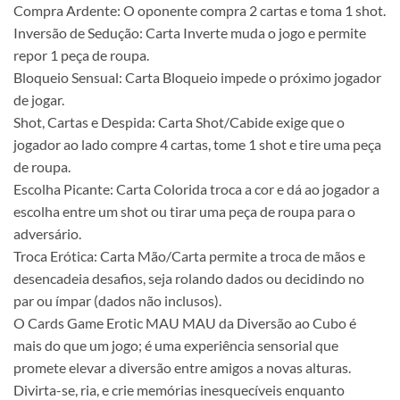
Compra Ardente: O oponente compra 2 cartas e toma 1 shot.
Inversão de Sedução: Carta Inverte muda o jogo e permite
repor 1 peça de roupa.
Bloqueio Sensual: Carta Bloqueio impede o próximo jogador
de jogar.
Shot, Cartas e Despida: Carta Shot/Cabide exige que o
jogador ao lado compre 4 cartas, tome 1 shot e tire uma peça
de roupa.
Escolha Picante: Carta Colorida troca a cor e dá ao jogador a
escolha entre um shot ou tirar uma peça de roupa para o
adversário.
Troca Erótica: Carta Mão/Carta permite a troca de mãos e
desencadeia desafios, seja rolando dados ou decidindo no
par ou ímpar (dados não inclusos).
O Cards Game Erotic MAU MAU da Diversão ao Cubo é
mais do que um jogo; é uma experiência sensorial que
promete elevar a diversão entre amigos a novas alturas.
Divirta-se, ria, e crie memórias inesquecíveis enquanto