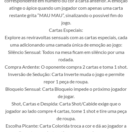
correspondente em número ou cor à carta anterior. A emoção
atinge o ápice quando um jogador com apenas uma carta
restante grita “MAU MAU”, sinalizando o possível fim do
jogo.
Cartas Especiais:
Explore as reviravoltas sensuais com as cartas especiais, cada
uma adicionando uma camada única de emoção ao jogo:
Silêncio Sensual: Todos na mesa ficam em silêncio por uma
rodada.
Compra Ardente: O oponente compra 2 cartas e toma 1 shot.
Inversão de Sedução: Carta Inverte muda o jogo e permite
repor 1 peça de roupa.
Bloqueio Sensual: Carta Bloqueio impede o próximo jogador
de jogar.
Shot, Cartas e Despida: Carta Shot/Cabide exige que o
jogador ao lado compre 4 cartas, tome 1 shot e tire uma peça
de roupa.
Escolha Picante: Carta Colorida troca a cor e dá ao jogador a