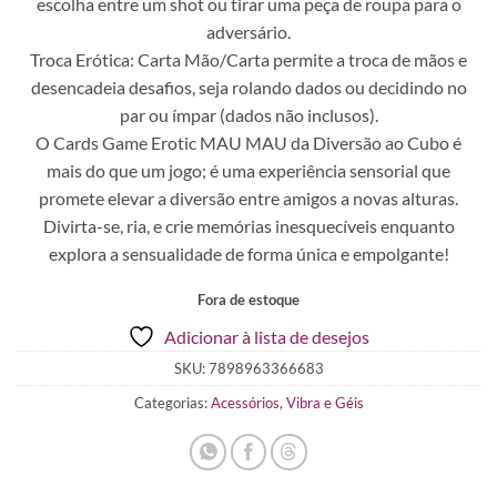
escolha entre um shot ou tirar uma peça de roupa para o
adversário.
Troca Erótica: Carta Mão/Carta permite a troca de mãos e
desencadeia desafios, seja rolando dados ou decidindo no
par ou ímpar (dados não inclusos).
O Cards Game Erotic MAU MAU da Diversão ao Cubo é
mais do que um jogo; é uma experiência sensorial que
promete elevar a diversão entre amigos a novas alturas.
Divirta-se, ria, e crie memórias inesquecíveis enquanto
explora a sensualidade de forma única e empolgante!
Fora de estoque
Adicionar à lista de desejos
SKU:
7898963366683
Categorias:
Acessórios
,
Vibra e Géis