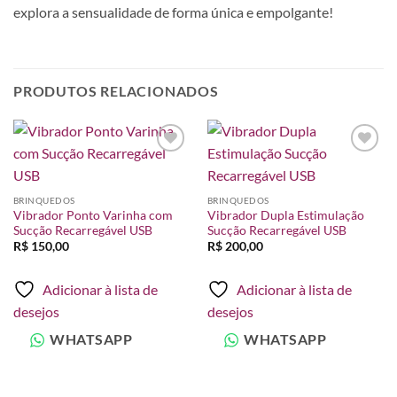
explora a sensualidade de forma única e empolgante!
PRODUTOS RELACIONADOS
Adicionar
Adicionar
à lista de
à lista de
desejos
desejos
BRINQUEDOS
BRINQUEDOS
Vibrador Ponto Varinha com
Vibrador Dupla Estimulação
Sucção Recarregável USB
Sucção Recarregável USB
R$
150,00
R$
200,00
Adicionar à lista de
Adicionar à lista de
desejos
desejos
WHATSAPP
WHATSAPP