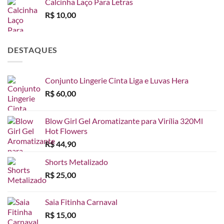
Calcinha Laço Para Letras
R$
10,00
DESTAQUES
Conjunto Lingerie Cinta Liga e Luvas Hera
R$
60,00
Blow Girl Gel Aromatizante para Virília 320Ml
Hot Flowers
R$
44,90
Shorts Metalizado
R$
25,00
Saia Fitinha Carnaval
R$
15,00