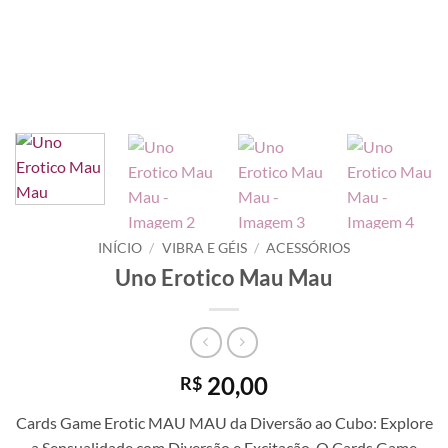
INÍCIO
/
VIBRA E GÉIS
/
ACESSÓRIOS
Uno Erotico Mau Mau
20,00
R$
Cards Game Erotic MAU MAU da Diversão ao Cubo: Explore
a Sensualidade com Diversão e Excitação. O Cards Game