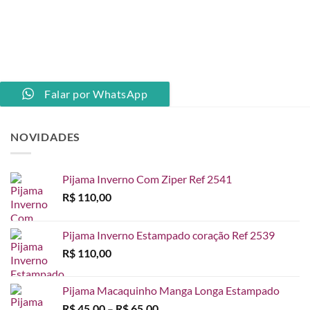
Falar por WhatsApp
NOVIDADES
Pijama Inverno Com Ziper Ref 2541
R$
110,00
Pijama Inverno Estampado coração Ref 2539
R$
110,00
Pijama Macaquinho Manga Longa Estampado
Faixa
R$
45,00
–
R$
65,00