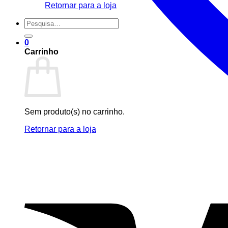
Retornar para a loja
Pesquisar
por:
0
Carrinho
Sem produto(s) no carrinho.
Retornar para a loja