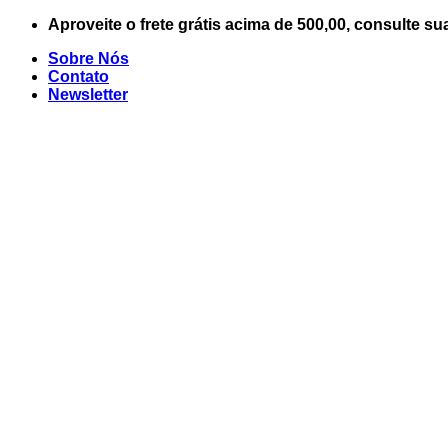
Skip
Aproveite o frete grátis acima de 500,00, consulte su
to
Sobre Nós
content
Contato
Newsletter