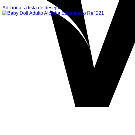
Adicionar à lista de desejos