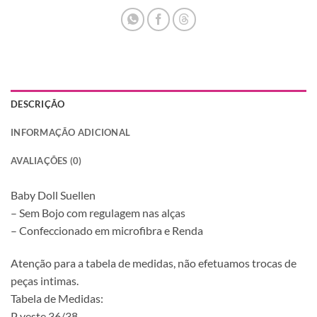
DESCRIÇÃO
INFORMAÇÃO ADICIONAL
AVALIAÇÕES (0)
Baby Doll Suellen
– Sem Bojo com regulagem nas alças
– Confeccionado em microfibra e Renda
Atenção para a tabela de medidas, não efetuamos trocas de
peças intimas.
Tabela de Medidas:
P veste 36/38