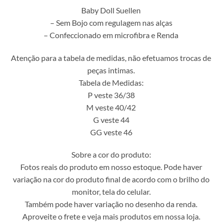
Baby Doll Suellen
– Sem Bojo com regulagem nas alças
– Confeccionado em microfibra e Renda
Atenção para a tabela de medidas, não efetuamos trocas de
peças intimas.
Tabela de Medidas:
P veste 36/38
M veste 40/42
G veste 44
GG veste 46
Sobre a cor do produto:
Fotos reais do produto em nosso estoque. Pode haver
variação na cor do produto final de acordo com o brilho do
monitor, tela do celular.
Também pode haver variação no desenho da renda.
Aproveite o frete e veja mais produtos em nossa loja.