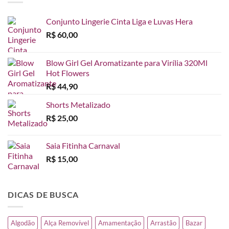
Conjunto Lingerie Cinta Liga e Luvas Hera
R$
60,00
Blow Girl Gel Aromatizante para Virília 320Ml
Hot Flowers
R$
44,90
Shorts Metalizado
R$
25,00
Saia Fitinha Carnaval
R$
15,00
DICAS DE BUSCA
Algodão
Alça Removível
Amamentação
Arrastão
Bazar