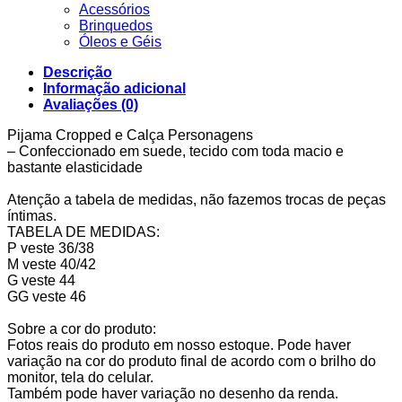
Acessórios
Brinquedos
Óleos e Géis
Descrição
Informação adicional
Avaliações (0)
Pijama Cropped e Calça Personagens
– Confeccionado em suede, tecido com toda macio e
bastante elasticidade
Atenção a tabela de medidas, não fazemos trocas de peças
íntimas.
TABELA DE MEDIDAS:
P veste 36/38
M veste 40/42
G veste 44
GG veste 46
Sobre a cor do produto:
Fotos reais do produto em nosso estoque. Pode haver
variação na cor do produto final de acordo com o brilho do
monitor, tela do celular.
Também pode haver variação no desenho da renda.