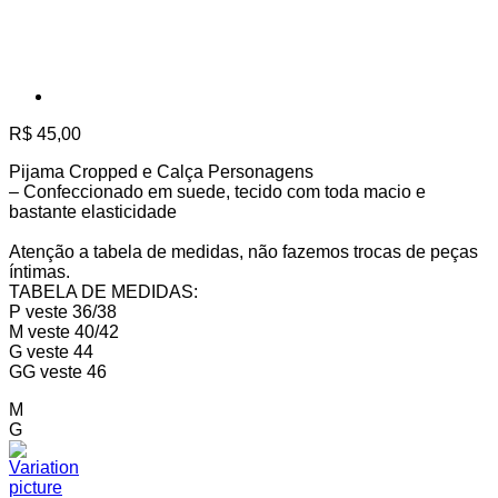
R$
45,00
Pijama Cropped e Calça Personagens
– Confeccionado em suede, tecido com toda macio e
bastante elasticidade
Atenção a tabela de medidas, não fazemos trocas de peças
íntimas.
TABELA DE MEDIDAS:
P veste 36/38
M veste 40/42
G veste 44
GG veste 46
M
G