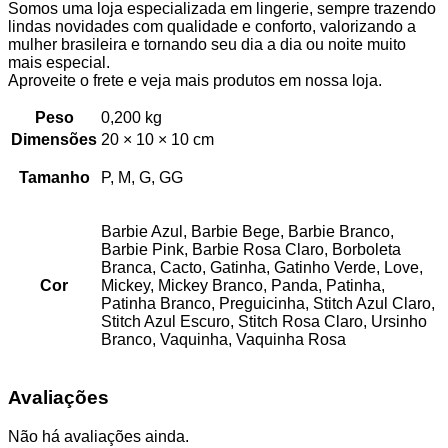
Somos uma loja especializada em lingerie, sempre trazendo
lindas novidades com qualidade e conforto, valorizando a
mulher brasileira e tornando seu dia a dia ou noite muito
mais especial.
Aproveite o frete e veja mais produtos em nossa loja.
Peso
0,200 kg
Dimensões
20 × 10 × 10 cm
Tamanho
P, M, G, GG
Barbie Azul, Barbie Bege, Barbie Branco,
Barbie Pink, Barbie Rosa Claro, Borboleta
Branca, Cacto, Gatinha, Gatinho Verde, Love,
Cor
Mickey, Mickey Branco, Panda, Patinha,
Patinha Branco, Preguicinha, Stitch Azul Claro,
Stitch Azul Escuro, Stitch Rosa Claro, Ursinho
Branco, Vaquinha, Vaquinha Rosa
Avaliações
Não há avaliações ainda.