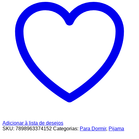
Adicionar à lista de desejos
SKU:
7898963374152
Categorias:
Para Dormir
,
Pijama