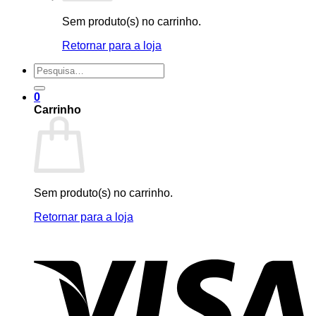
Sem produto(s) no carrinho.
Retornar para a loja
Pesquisar
por:
0
Carrinho
Sem produto(s) no carrinho.
Retornar para a loja
V