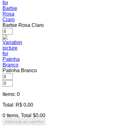
Barbie Rosa Claro
Patinha Branco
Items
:
0
Total
:
R$
0,00
0 Items, Total $0.00
Adicionar ao carrinho