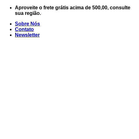
Skip
Aproveite o frete grátis acima de 500,00, consulte
to
sua região.
content
Sobre Nós
Contato
Newsletter