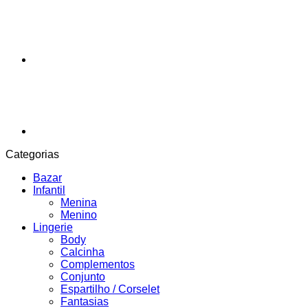
Categorias
Bazar
Infantil
Menina
Menino
Lingerie
Body
Calcinha
Complementos
Conjunto
Espartilho / Corselet
Fantasias