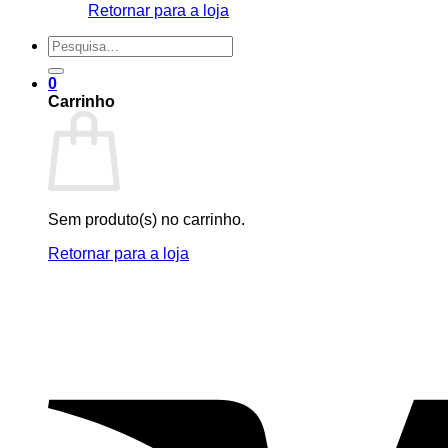
Retornar para a loja
Pesquisar
por:
0
Carrinho
Sem produto(s) no carrinho.
Retornar para a loja