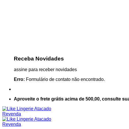
Receba Novidades
assine para receber novidades
Erro:
Formulário de contato não encontrado.
Aproveite o frete grátis acima de 500,00, consulte su