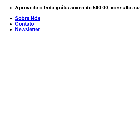
Skip
Aproveite o frete grátis acima de 500,00, consulte su
to
Sobre Nós
content
Contato
Newsletter