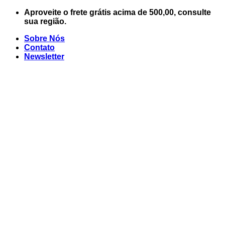
Skip
Aproveite o frete grátis acima de 500,00, consulte
to
sua região.
content
Sobre Nós
Contato
Newsletter