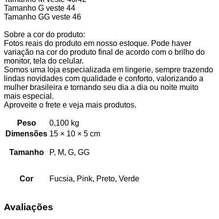
Tamanho G veste 44
Tamanho GG veste 46
Sobre a cor do produto:
Fotos reais do produto em nosso estoque. Pode haver
variação na cor do produto final de acordo com o brilho do
monitor, tela do celular.
Somos uma loja especializada em lingerie, sempre trazendo
lindas novidades com qualidade e conforto, valorizando a
mulher brasileira e tornando seu dia a dia ou noite muito
mais especial.
Aproveite o frete e veja mais produtos.
Peso
0,100 kg
Dimensões
15 × 10 × 5 cm
Tamanho
P, M, G, GG
Cor
Fucsia, Pink, Preto, Verde
Avaliações