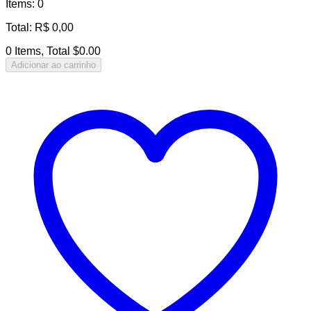
Items
:
0
Total
:
R$
0,00
0 Items, Total $0.00
Adicionar ao carrinho