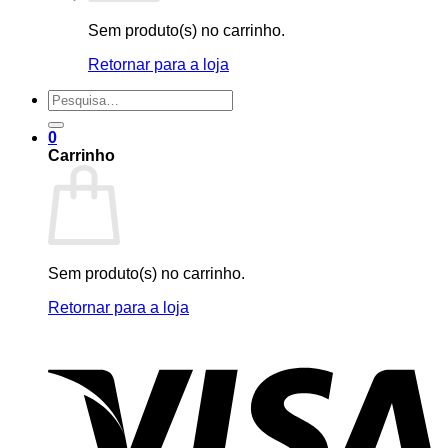
Sem produto(s) no carrinho.
Retornar para a loja
Pesquisar
por:
0
Carrinho
Sem produto(s) no carrinho.
Retornar para a loja
V