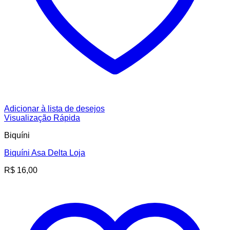
Adicionar à lista de desejos
Visualização Rápida
Biquíni
Biquíni Asa Delta Loja
R$
16,00