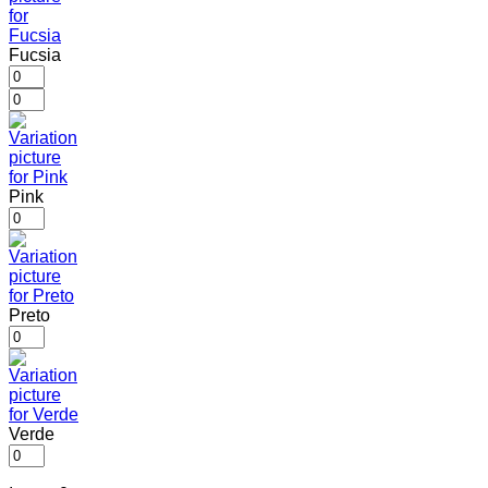
Fucsia
Pink
Preto
Verde