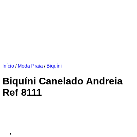
Início
/
Moda Praia
/
Biquíni
Biquíni Canelado Andreia
Ref 8111