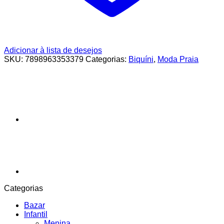
Adicionar à lista de desejos
SKU:
7898963353379
Categorias:
Biquíni
,
Moda Praia
Categorias
Bazar
Infantil
Menina