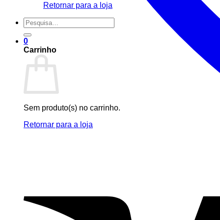
Retornar para a loja
Pesquisar
por:
0
Carrinho
Sem produto(s) no carrinho.
Retornar para a loja