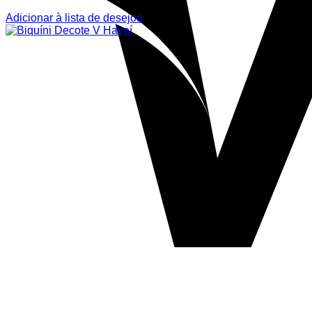
Adicionar à lista de desejos