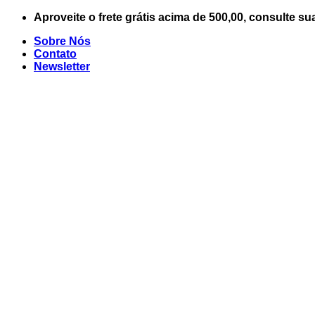
Skip
Aproveite o frete grátis acima de 500,00, consulte su
to
Sobre Nós
content
Contato
Newsletter