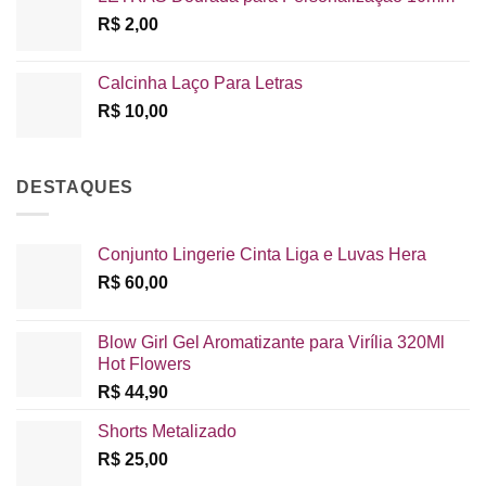
R$
2,00
Calcinha Laço Para Letras
R$
10,00
DESTAQUES
Conjunto Lingerie Cinta Liga e Luvas Hera
R$
60,00
Blow Girl Gel Aromatizante para Virília 320Ml
Hot Flowers
R$
44,90
Shorts Metalizado
R$
25,00