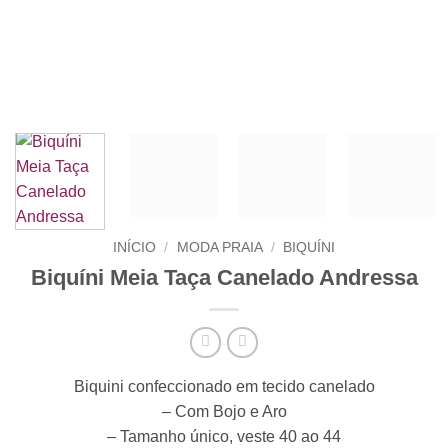
INÍCIO
/
MODA PRAIA
/
BIQUÍNI
Biquíni Meia Taça Canelado Andressa
Biquini confeccionado em tecido canelado
– Com Bojo e Aro
– Tamanho único, veste 40 ao 44