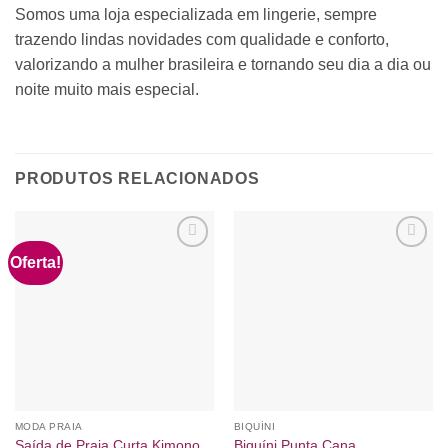
Somos uma loja especializada em lingerie, sempre
trazendo lindas novidades com qualidade e conforto,
valorizando a mulher brasileira e tornando seu dia a dia ou
noite muito mais especial.
PRODUTOS RELACIONADOS
Oferta!
Adicionar
Adicionar
à lista de
à lista de
desejos
desejos
MODA PRAIA
BIQUÍNI
Saída de Praia Curta Kimono
Biquíni Punta Cana