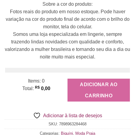
Sobre a cor do produto:
Fotos reais do produto em nosso estoque. Pode haver
variação na cor do produto final de acordo com o brilho do
monitor, tela do celular.
Somos uma loja especializada em lingerie, sempre
trazendo lindas novidades com qualidade e conforto,
valorizando a mulher brasileira e tornando seu dia a dia ou
noite muito mais especial.
Items
:
0
ADICIONAR AO
R$
Total
:
0,00
0
CARRINHO
Items,
Total
Adicionar à lista de desejos
$0.00
SKU:
7898963284468
Categorias:
Biquíni
,
Moda Praia