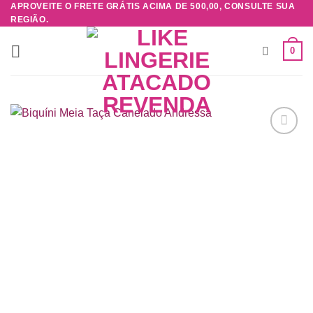
APROVEITE O FRETE GRÁTIS ACIMA DE 500,00, CONSULTE SUA
Skip
REGIÃO.
to
content
0
Adicionar
à lista de
desejos