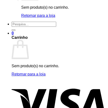
Sem produto(s) no carrinho.
Retornar para a loja
Pesquisar
por:
0
Carrinho
Sem produto(s) no carrinho.
Retornar para a loja
V