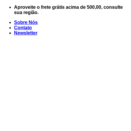
Skip
Aproveite o frete grátis acima de 500,00, consulte
to
sua região.
content
Sobre Nós
Contato
Newsletter