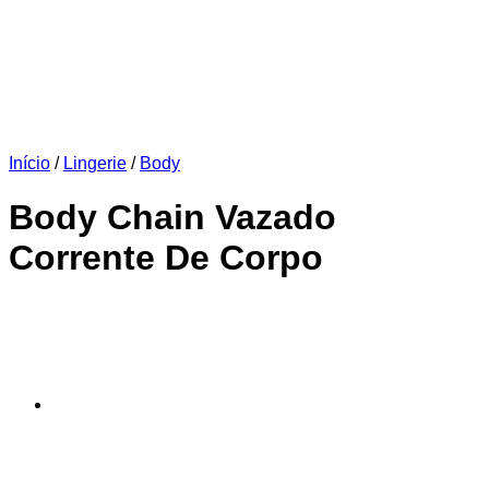
Início
/
Lingerie
/
Body
Body Chain Vazado
Corrente De Corpo