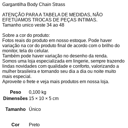
Gargantilha Body Chain Strass
ATENÇÃO PARA A TABELA DE MEDIDAS, NÃO
EFETUAMOS TROCAS DE PEÇAS INTIMAS.
Tamanho unico veste 34 ao 48
Sobre a cor do produto:
Fotos reais do produto em nosso estoque. Pode haver
variação na cor do produto final de acordo com o brilho do
monitor, tela do celular.
Também pode haver variação no desenho da renda.
Somos uma loja especializada em lingerie, sempre trazendo
lindas novidades com qualidade e conforto, valorizando a
mulher brasileira e tornando seu dia a dia ou noite muito
mais especial.
Aproveite o frete e veja mais produtos em nossa loja.
Peso
0,100 kg
Dimensões
15 × 10 × 5 cm
Tamanho
Único
Cor
Preto