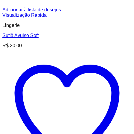
Adicionar à lista de desejos
Visualização Rápida
Lingerie
Sutiã Avulso Soft
R$
20,00