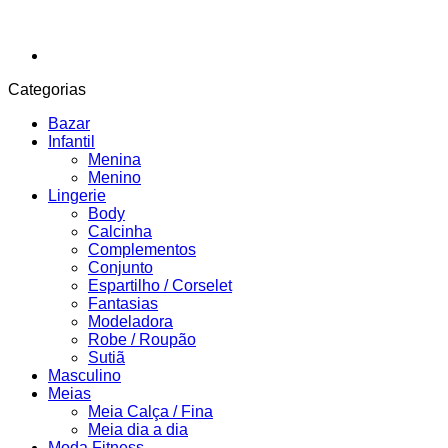
Categorias
Bazar
Infantil
Menina
Menino
Lingerie
Body
Calcinha
Complementos
Conjunto
Espartilho / Corselet
Fantasias
Modeladora
Robe / Roupão
Sutiã
Masculino
Meias
Meia Calça / Fina
Meia dia a dia
Moda Fitness