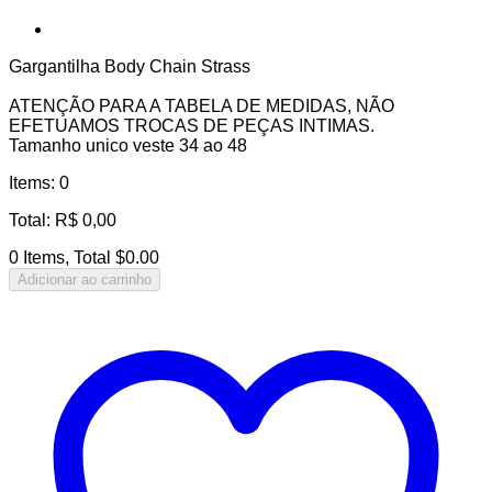
Gargantilha Body Chain Strass
ATENÇÃO PARA A TABELA DE MEDIDAS, NÃO
EFETUAMOS TROCAS DE PEÇAS INTIMAS.
Tamanho unico veste 34 ao 48
Items
:
0
Total
:
R$
0,00
0 Items, Total $0.00
Adicionar ao carrinho