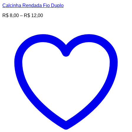
Calcinha Rendada Fio Duplo
Faixa
R$
8,00
–
R$
12,00
de
preço:
R$ 8,00
através
R$ 12,00