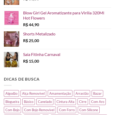
Blow Girl Gel Aromatizante para Virília 320Ml
Hot Flowers
R$
44,90
Shorts Metalizado
R$
25,00
Saia Fitinha Carnaval
R$
15,00
DICAS DE BUSCA
Algodão
Alça Removível
Amamentação
Arrastão
Bazar
Blogueira
Básico
Canelado
Cintura Alta
Cirre
Com Aro
Com Bojo
Com Bojo Removível
Com Forro
Com Silicone