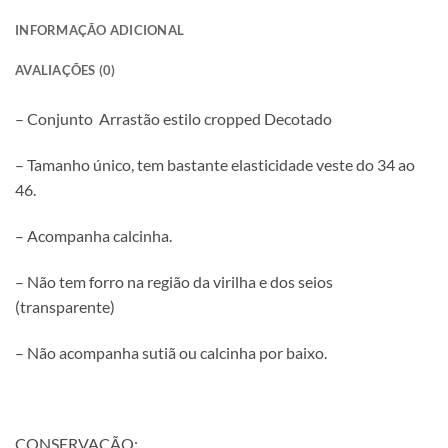
INFORMAÇÃO ADICIONAL
AVALIAÇÕES (0)
– Conjunto Arrastão estilo cropped Decotado
– Tamanho único, tem bastante elasticidade veste do 34 ao
46.
– Acompanha calcinha.
– Não tem forro na região da virilha e dos seios
(transparente)
– Não acompanha sutiã ou calcinha por baixo.
CONSERVAÇÃO: