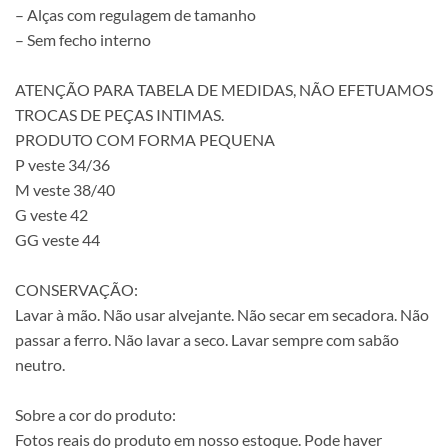
– Alças com regulagem de tamanho
– Sem fecho interno
ATENÇÃO PARA TABELA DE MEDIDAS, NÃO EFETUAMOS
TROCAS DE PEÇAS INTIMAS.
PRODUTO COM FORMA PEQUENA
P veste 34/36
M veste 38/40
G veste 42
GG veste 44
CONSERVAÇÃO:
Lavar à mão. Não usar alvejante. Não secar em secadora. Não
passar a ferro. Não lavar a seco. Lavar sempre com sabão
neutro.
Sobre a cor do produto:
Fotos reais do produto em nosso estoque. Pode haver