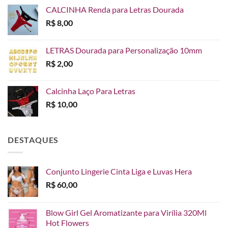
CALCINHA Renda para Letras Dourada
R$
8,00
LETRAS Dourada para Personalização 10mm
R$
2,00
Calcinha Laço Para Letras
R$
10,00
DESTAQUES
Conjunto Lingerie Cinta Liga e Luvas Hera
R$
60,00
Blow Girl Gel Aromatizante para Virília 320Ml
Hot Flowers