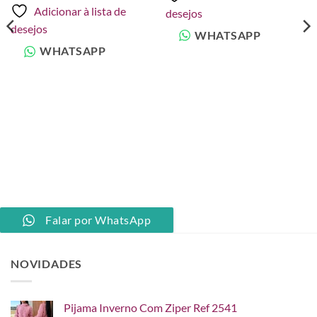
Adicionar à lista de
desejos
desejos
WHATSAPP
WHATSAPP
Falar por WhatsApp
NOVIDADES
Pijama Inverno Com Ziper Ref 2541