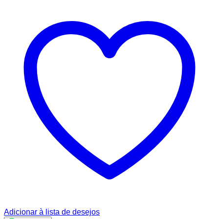
preço:
R$ 15,00
através
R$ 30,00
Adicionar à lista de desejos