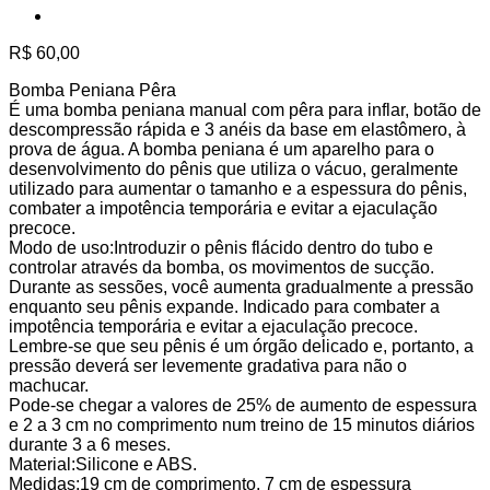
R$
60,00
Bomba Peniana Pêra
É uma bomba peniana manual com pêra para inflar, botão de
descompressão rápida e 3 anéis da base em elastômero, à
prova de água. A bomba peniana é um aparelho para o
desenvolvimento do pênis que utiliza o vácuo, geralmente
utilizado para aumentar o tamanho e a espessura do pênis,
combater a impotência temporária e evitar a ejaculação
precoce.
Modo de uso:Introduzir o pênis flácido dentro do tubo e
controlar através da bomba, os movimentos de sucção.
Durante as sessões, você aumenta gradualmente a pressão
enquanto seu pênis expande. Indicado para combater a
impotência temporária e evitar a ejaculação precoce.
Lembre-se que seu pênis é um órgão delicado e, portanto, a
pressão deverá ser levemente gradativa para não o
machucar.
Pode-se chegar a valores de 25% de aumento de espessura
e 2 a 3 cm no comprimento num treino de 15 minutos diários
durante 3 a 6 meses.
Material:Silicone e ABS.
Medidas:19 cm de comprimento, 7 cm de espessura