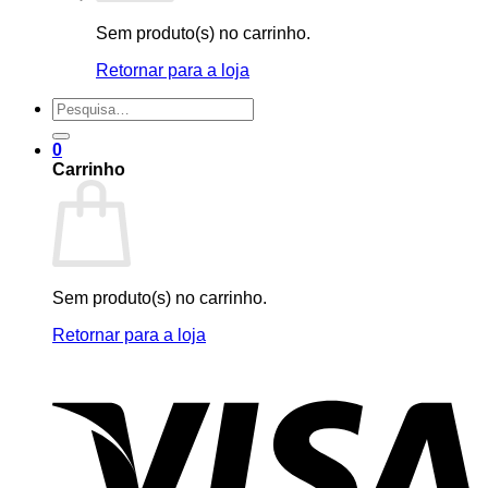
Sem produto(s) no carrinho.
Retornar para a loja
Pesquisar
por:
0
Carrinho
Sem produto(s) no carrinho.
Retornar para a loja
V