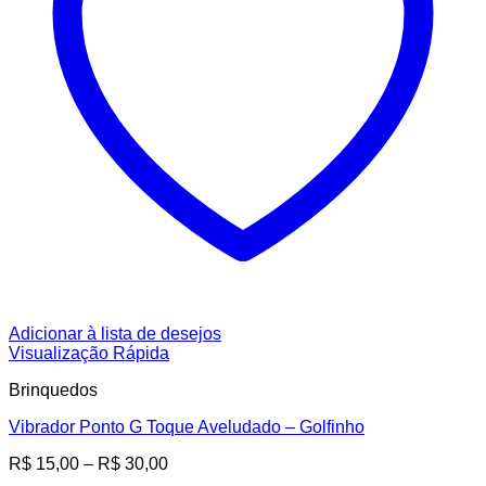
Adicionar à lista de desejos
Visualização Rápida
Brinquedos
Vibrador Ponto G Toque Aveludado – Golfinho
Faixa
R$
15,00
–
R$
30,00
de