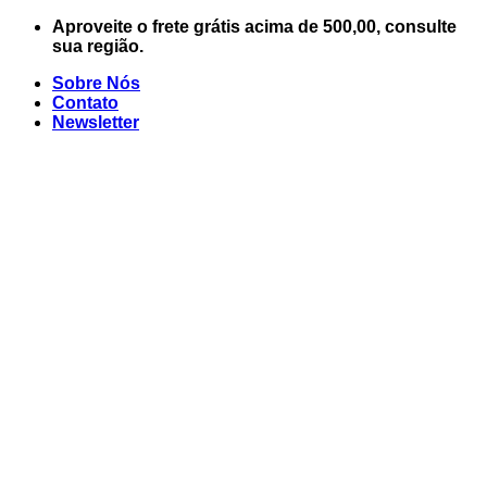
Skip
Aproveite o frete grátis acima de 500,00, consulte
to
sua região.
content
Sobre Nós
Contato
Newsletter