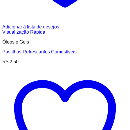
Adicionar à lista de desejos
Visualização Rápida
Óleos e Géis
Pastilhas Refrescantes Comestíveis
R$
2,50