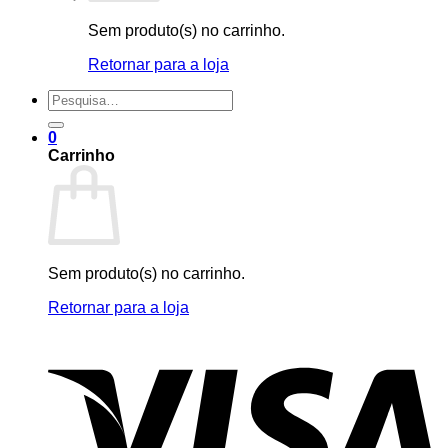
Sem produto(s) no carrinho.
Retornar para a loja
Pesquisar
por:
0
Carrinho
Sem produto(s) no carrinho.
Retornar para a loja
V