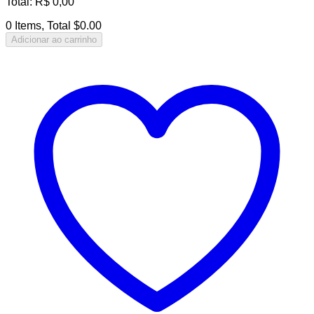
Total
:
R$
0,00
0 Items, Total $0.00
Adicionar ao carrinho