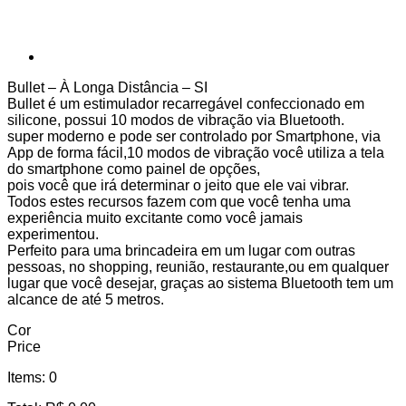
Bullet – À Longa Distância – SI
Bullet é um estimulador recarregável confeccionado em
silicone, possui 10 modos de vibração via Bluetooth.
super moderno e pode ser controlado por Smartphone, via
App de forma fácil,10 modos de vibração você utiliza a tela
do smartphone como painel de opções,
pois você que irá determinar o jeito que ele vai vibrar.
Todos estes recursos fazem com que você tenha uma
experiência muito excitante como você jamais
experimentou.
Perfeito para uma brincadeira em um lugar com outras
pessoas, no shopping, reunião, restaurante,ou em qualquer
lugar que você desejar, graças ao sistema Bluetooth tem um
alcance de até 5 metros.
Cor
Price
Items
:
0