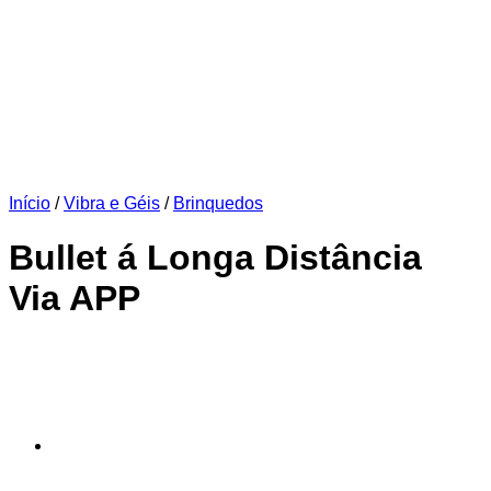
Início
/
Vibra e Géis
/
Brinquedos
Bullet á Longa Distância
Via APP