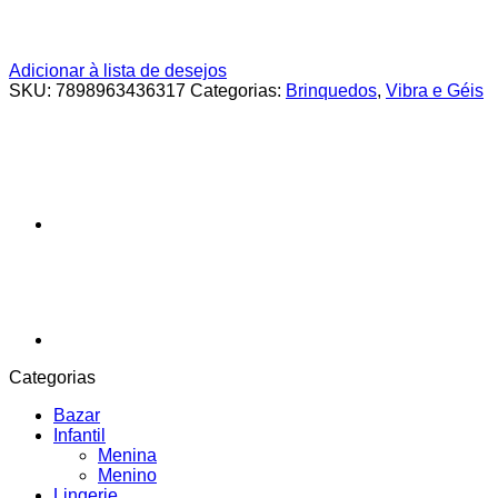
Adicionar à lista de desejos
SKU:
7898963436317
Categorias:
Brinquedos
,
Vibra e Géis
Categorias
Bazar
Infantil
Menina
Menino
Lingerie