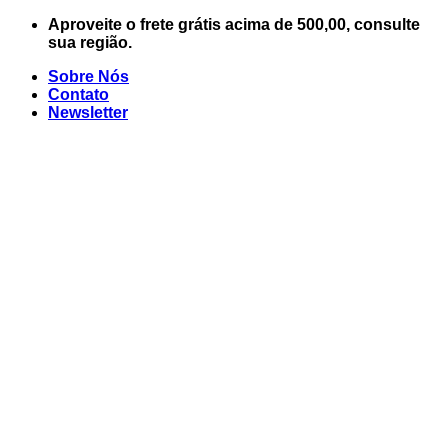
Skip
Aproveite o frete grátis acima de 500,00, consulte
to
sua região.
content
Sobre Nós
Contato
Newsletter