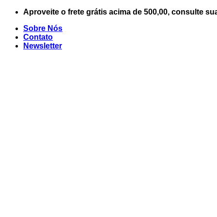
Skip
Aproveite o frete grátis acima de 500,00, consulte su
to
Sobre Nós
content
Contato
Newsletter