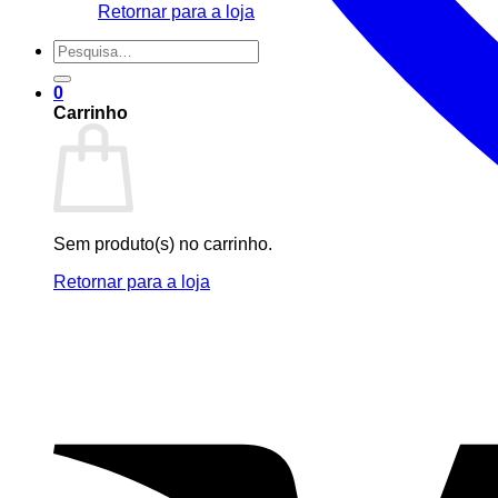
Retornar para a loja
Pesquisar
por:
0
Carrinho
Sem produto(s) no carrinho.
Retornar para a loja