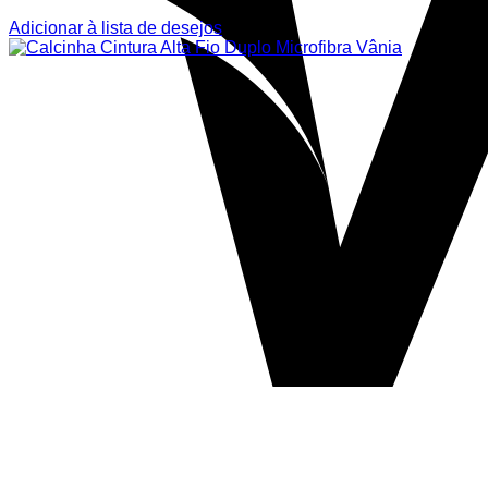
Adicionar à lista de desejos