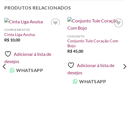
PRODUTOS RELACIONADOS
COMPLEMENTOS
Adicionar
Adicionar
Cinta Liga Avulsa
à lista de
à lista de
CONJUNTO
desejos
desejos
R$
10,00
Conjunto Tule Coração Com
Bojo
R$
45,00
Adicionar à lista de
desejos
Adicionar à lista de
WHATSAPP
desejos
WHATSAPP