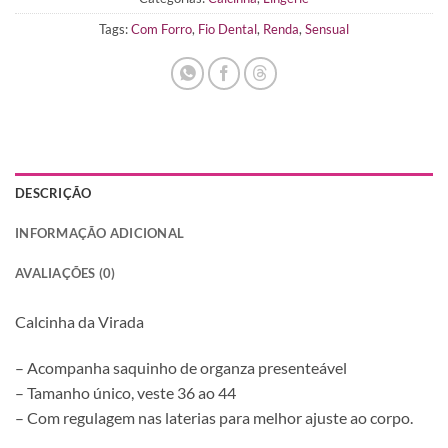
Tags:
Com Forro
,
Fio Dental
,
Renda
,
Sensual
DESCRIÇÃO
INFORMAÇÃO ADICIONAL
AVALIAÇÕES (0)
Calcinha da Virada
– Acompanha saquinho de organza presenteável
– Tamanho único, veste 36 ao 44
– Com regulagem nas laterias para melhor ajuste ao corpo.