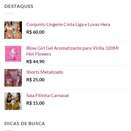
DESTAQUES
Conjunto Lingerie Cinta Liga e Luvas Hera
R$
60,00
Blow Girl Gel Aromatizante para Virília 320Ml
Hot Flowers
R$
44,90
Shorts Metalizado
R$
25,00
Saia Fitinha Carnaval
R$
15,00
DICAS DE BUSCA