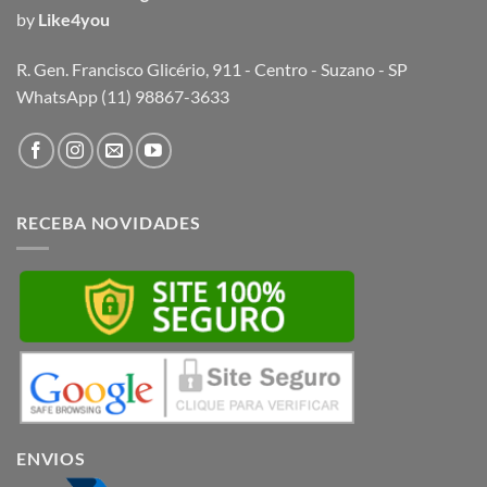
by
Like4you
R. Gen. Francisco Glicério, 911 - Centro - Suzano - SP
WhatsApp (11) 98867-3633
RECEBA NOVIDADES
ENVIOS