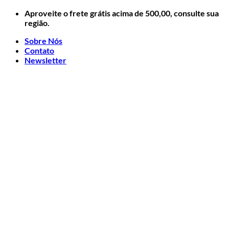
Skip
Aproveite o frete grátis acima de 500,00, consulte sua
to
região.
content
Sobre Nós
Contato
Newsletter