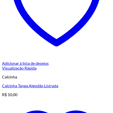
Adicionar à lista de desejos
Visualização Rápida
Calcinha
Calcinha Tanga Algodão Listrada
R$
10,00