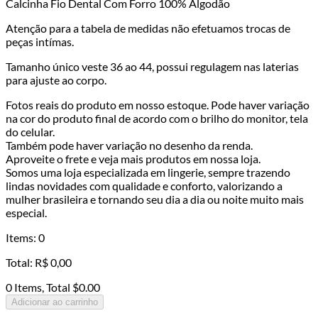
Calcinha Fio Dental Com Forro 100% Algodão
Atenção para a tabela de medidas não efetuamos trocas de
peças intímas.
Tamanho único veste 36 ao 44, possui regulagem nas laterias
para ajuste ao corpo.
Fotos reais do produto em nosso estoque. Pode haver variação
na cor do produto final de acordo com o brilho do monitor, tela
do celular.
Também pode haver variação no desenho da renda.
Aproveite o frete e veja mais produtos em nossa loja.
Somos uma loja especializada em lingerie, sempre trazendo
lindas novidades com qualidade e conforto, valorizando a
mulher brasileira e tornando seu dia a dia ou noite muito mais
especial.
Items
:
0
Total
:
R$
0,00
0 Items, Total $0.00
Adicionar ao carrinho