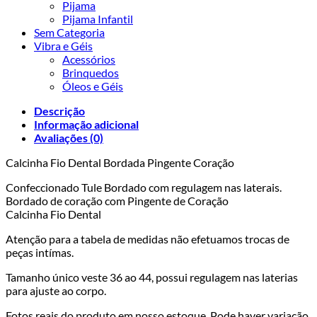
Pijama
Pijama Infantil
Sem Categoria
Vibra e Géis
Acessórios
Brinquedos
Óleos e Géis
Descrição
Informação adicional
Avaliações (0)
Calcinha Fio Dental Bordada Pingente Coração
Confeccionado Tule Bordado com regulagem nas laterais.
Bordado de coração com Pingente de Coração
Calcinha Fio Dental
Atenção para a tabela de medidas não efetuamos trocas de
peças intímas.
Tamanho único veste 36 ao 44, possui regulagem nas laterias
para ajuste ao corpo.
Fotos reais do produto em nosso estoque. Pode haver variação