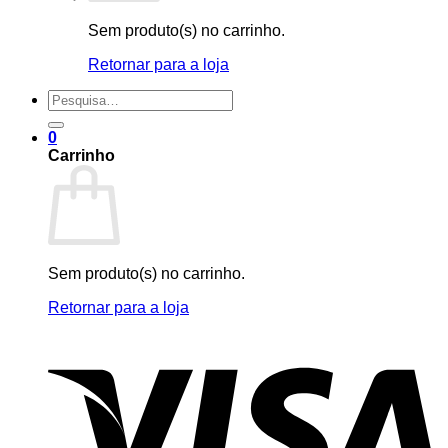
Sem produto(s) no carrinho.
Retornar para a loja
Pesquisar
por:
0
Carrinho
Sem produto(s) no carrinho.
Retornar para a loja
V