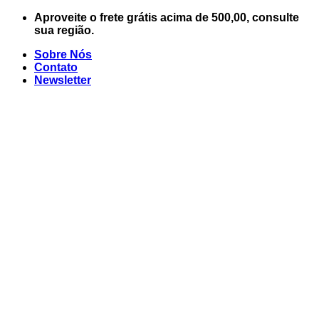
Skip
Aproveite o frete grátis acima de 500,00, consulte
to
sua região.
content
Sobre Nós
Contato
Newsletter