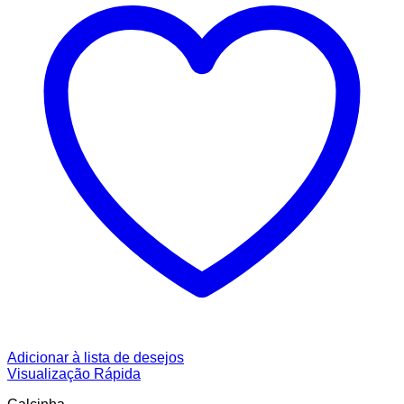
Adicionar à lista de desejos
Visualização Rápida