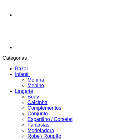
Categorias
Bazar
Infantil
Menina
Menino
Lingerie
Body
Calcinha
Complementos
Conjunto
Espartilho / Corselet
Fantasias
Modeladora
Robe / Roupão