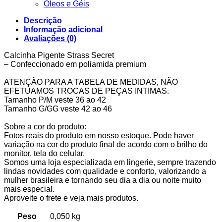
Óleos e Géis
Descrição
Informação adicional
Avaliações (0)
Calcinha Pigente Strass Secret
– Confeccionado em poliamida premium
ATENÇÃO PARA A TABELA DE MEDIDAS, NÃO
EFETUAMOS TROCAS DE PEÇAS INTIMAS.
Tamanho P/M veste 36 ao 42
Tamanho G/GG veste 42 ao 46
Sobre a cor do produto:
Fotos reais do produto em nosso estoque. Pode haver
variação na cor do produto final de acordo com o brilho do
monitor, tela do celular.
Somos uma loja especializada em lingerie, sempre trazendo
lindas novidades com qualidade e conforto, valorizando a
mulher brasileira e tornando seu dia a dia ou noite muito
mais especial.
Aproveite o frete e veja mais produtos.
Peso
0,050 kg