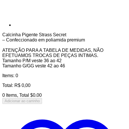
Calcinha Pigente Strass Secret
– Confeccionado em poliamida premium
ATENÇÃO PARA A TABELA DE MEDIDAS, NÃO
EFETUAMOS TROCAS DE PEÇAS INTIMAS.
Tamanho P/M veste 36 ao 42
Tamanho G/GG veste 42 ao 46
Items
:
0
Total
:
R$
0,00
0 Items, Total $0.00
Adicionar ao carrinho