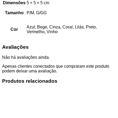
Dimensões
5 × 5 × 5 cm
Tamanho
P/M, G/GG
Azul, Bege, Cinza, Coral, Lilás, Preto,
Cor
Vermelho, Vinho
Avaliações
Não há avaliações ainda.
Apenas clientes conectados que compraram este produto
podem deixar uma avaliação.
Produtos relacionados