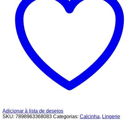
Adicionar à lista de desejos
SKU:
7898963368083
Categorias:
Calcinha
,
Lingerie