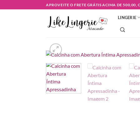
Skip
APROVEITE O FRETE GRÁTIS ACIMA DE 500,00,
to
LINGERIE
content