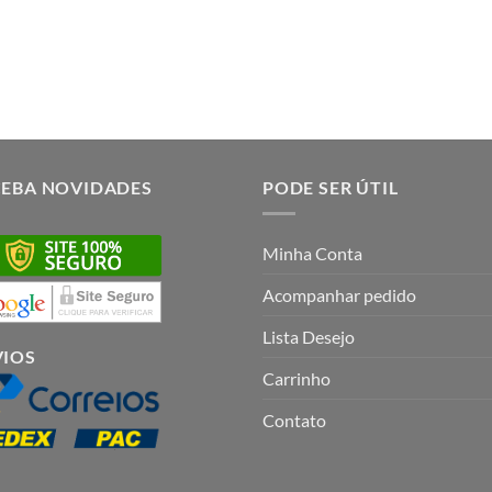
CEBA NOVIDADES
PODE SER ÚTIL
Minha Conta
Acompanhar pedido
Lista Desejo
VIOS
Carrinho
Contato