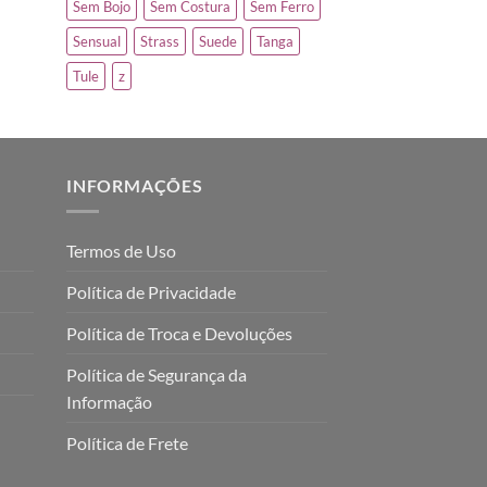
Sem Bojo
Sem Costura
Sem Ferro
Sensual
Strass
Suede
Tanga
Tule
z
INFORMAÇÕES
Termos de Uso
Política de Privacidade
Política de Troca e Devoluções
Política de Segurança da
Informação
Política de Frete