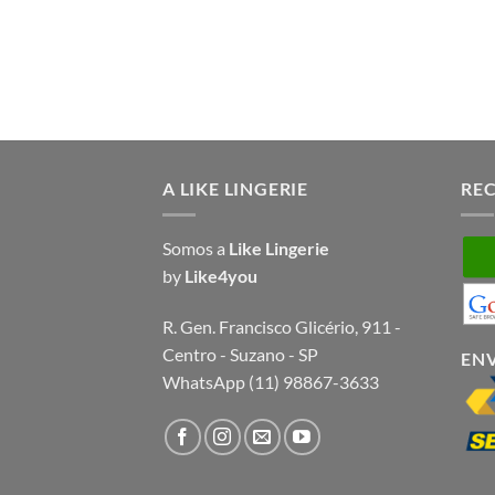
A LIKE LINGERIE
RE
Somos a
Like Lingerie
by
Like4you
R. Gen. Francisco Glicério, 911 -
Centro - Suzano - SP
EN
WhatsApp (11) 98867-3633