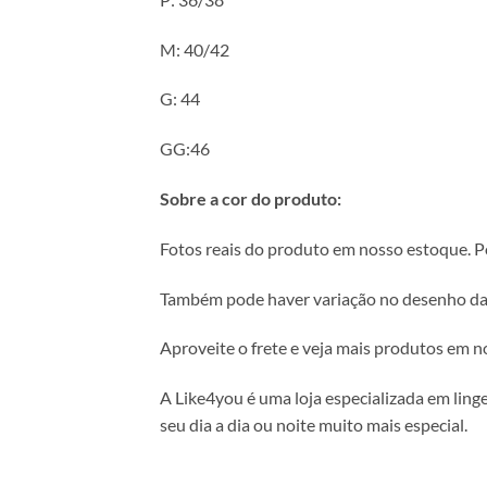
M: 40/42
G: 44
GG:46
Sobre a cor do produto:
Fotos reais do produto em nosso estoque. Pod
Também pode haver variação no desenho da
Aproveite o frete e veja mais produtos em no
A Like4you é uma loja especializada em ling
seu dia a dia ou noite muito mais especial.