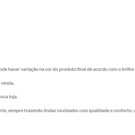
e haver variação na cor do produto final de acordo com o brilho d
 renda.
ssa loja.
erie, sempre trazendo lindas novidades com qualidade e conforto, 