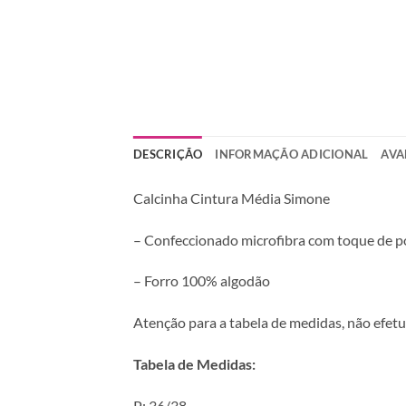
DESCRIÇÃO
INFORMAÇÃO ADICIONAL
AVA
Calcinha Cintura Média Simone
– Confeccionado microfibra com toque de p
– Forro 100% algodão
Atenção para a tabela de medidas, não efetu
Tabela de Medidas:
P: 36/38