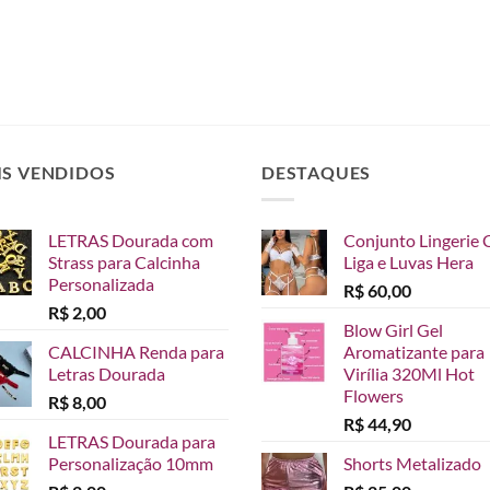
IS VENDIDOS
DESTAQUES
LETRAS Dourada com
Conjunto Lingerie 
Strass para Calcinha
Liga e Luvas Hera
Personalizada
R$
60,00
R$
2,00
Blow Girl Gel
CALCINHA Renda para
Aromatizante para
Letras Dourada
Virília 320Ml Hot
Flowers
R$
8,00
R$
44,90
LETRAS Dourada para
Personalização 10mm
Shorts Metalizado