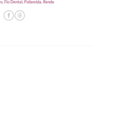
ro
,
Fio Dental
,
Poliamida
,
Renda