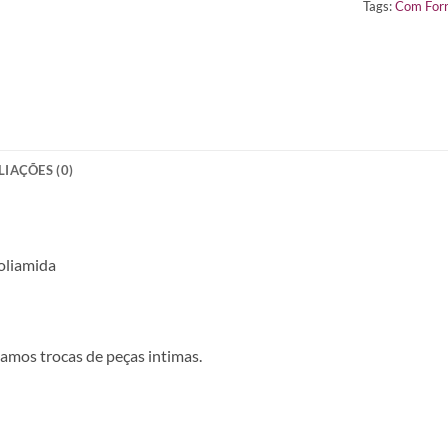
Tags:
Com For
LIAÇÕES (0)
oliamida
amos trocas de peças intimas.