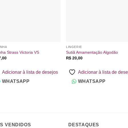
INHA
LINGERIE
nha Strass Victoria VS
Sutiã Amamentação Algodão
,00
R$
20,00
Adicionar à lista de desejos
Adicionar à lista de des
WHATSAPP
WHATSAPP
IS VENDIDOS
DESTAQUES