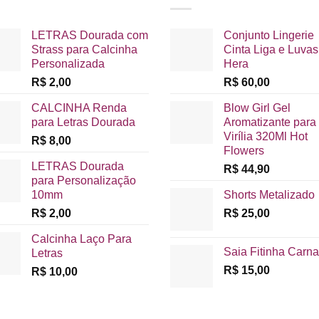
LETRAS Dourada com
Conjunto Lingerie
Strass para Calcinha
Cinta Liga e Luvas
Personalizada
Hera
R$
2,00
R$
60,00
CALCINHA Renda
Blow Girl Gel
para Letras Dourada
Aromatizante para
Virília 320Ml Hot
R$
8,00
Flowers
LETRAS Dourada
R$
44,90
para Personalização
10mm
Shorts Metalizado
R$
2,00
R$
25,00
Calcinha Laço Para
Saia Fitinha Carna
Letras
R$
15,00
R$
10,00