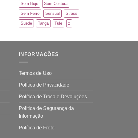
Sem Bojo
Sem Costura
Sem Ferro
Sensual
Strass
Suede
Tanga
Tule
z
INFORMAÇÕES
Termos de Uso
Política de Privacidade
Política de Troca e Devoluções
Política de Segurança da
Informação
Política de Frete