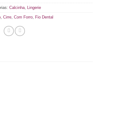
rias:
Calcinha
,
Lingerie
o
,
Cirre
,
Com Forro
,
Fio Dental