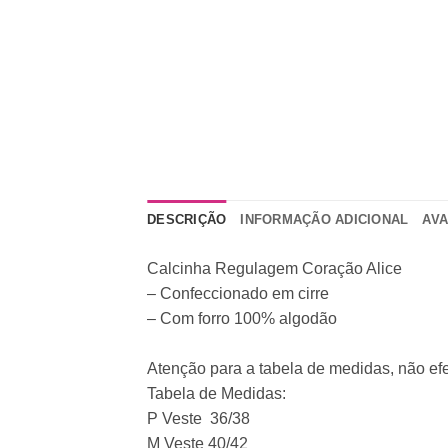
DESCRIÇÃO
INFORMAÇÃO ADICIONAL
AVA
Calcinha Regulagem Coração Alice
– Confeccionado em cirre
– Com forro 100% algodão
Atenção para a tabela de medidas, não ef
Tabela de Medidas:
P Veste 36/38
M Veste 40/42