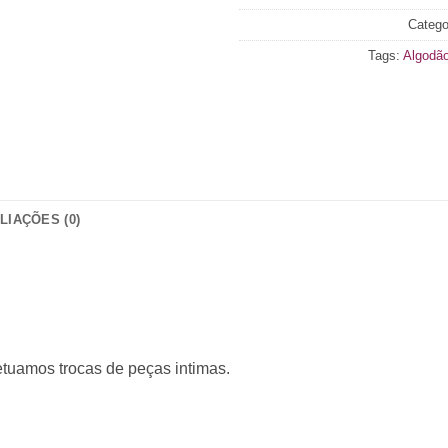
Catego
Tags:
Algodã
LIAÇÕES (0)
etuamos trocas de peças intimas.