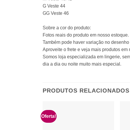
G Veste 44
GG Veste 46
Sobre a cor do produto:
Fotos reais do produto em nosso estoque. P
Também pode haver variação no desenho 
Aproveite o frete e veja mais produtos em 
Somos loja especializada em lingerie, sem
dia a dia ou noite muito mais especial.
PRODUTOS RELACIONADOS
Oferta!
Adicionar
à lista de
desejos