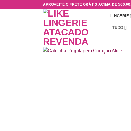
Skip
APROVEITE O FRETE GRÁTIS ACIMA DE 500,00
to
LINGERIE
content
TUDO