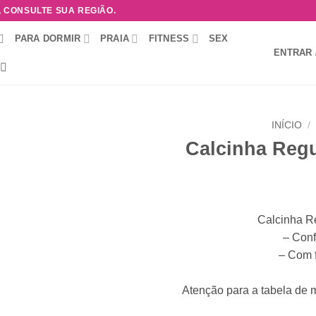
, CONSULTE SUA REGIÃO.
PARA DORMIR
PRAIA
FITNESS
SEX
ENTRAR 
INÍCIO
/
Calcinha Reg
Adicionar
à lista de
desejos
Calcinha R
– Conf
– Com 
Atenção para a tabela de 