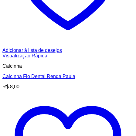
Adicionar à lista de desejos
Visualização Rápida
Calcinha
Calcinha Fio Dental Renda Paula
R$
8,00