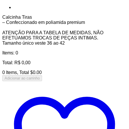
Calcinha Tiras
– Confeccionado em poliamida premium
ATENÇÃO PARA A TABELA DE MEDIDAS, NÃO
EFETUAMOS TROCAS DE PEÇAS INTIMAS.
Tamanho único veste 36 ao 42
Items
:
0
Total
:
R$
0,00
0 Items, Total $0.00
Adicionar ao carrinho