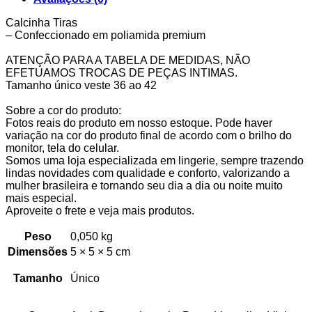
Calcinha Tiras
– Confeccionado em poliamida premium
ATENÇÃO PARA A TABELA DE MEDIDAS, NÃO
EFETUAMOS TROCAS DE PEÇAS INTIMAS.
Tamanho único veste 36 ao 42
Sobre a cor do produto:
Fotos reais do produto em nosso estoque. Pode haver
variação na cor do produto final de acordo com o brilho do
monitor, tela do celular.
Somos uma loja especializada em lingerie, sempre trazendo
lindas novidades com qualidade e conforto, valorizando a
mulher brasileira e tornando seu dia a dia ou noite muito
mais especial.
Aproveite o frete e veja mais produtos.
Peso
0,050 kg
Dimensões
5 × 5 × 5 cm
Tamanho
Único