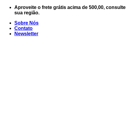
Skip
Aproveite o frete grátis acima de 500,00, consulte
to
sua região.
content
Sobre Nós
Contato
Newsletter