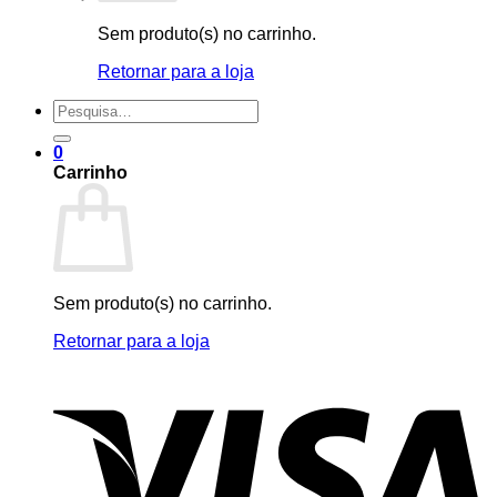
Sem produto(s) no carrinho.
Retornar para a loja
Pesquisar
por:
0
Carrinho
Sem produto(s) no carrinho.
Retornar para a loja
V