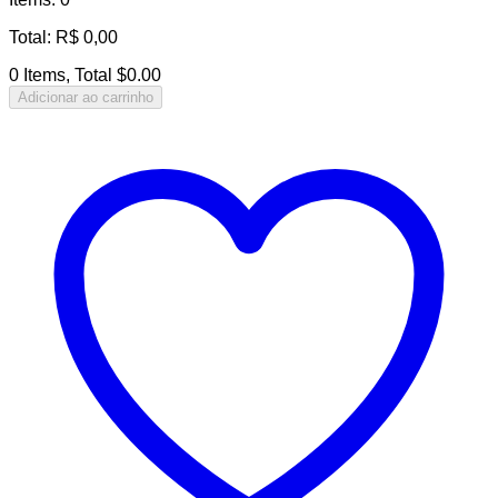
Total
:
R$
0,00
0 Items, Total $0.00
Adicionar ao carrinho