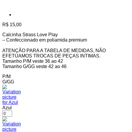
R$
15,00
Calcinha Strass Love Play
– Confeccionado em poliamida premium
ATENÇÃO PARA A TABELA DE MEDIDAS, NÃO
EFETUAMOS TROCAS DE PEÇAS INTIMAS.
Tamanho P/M veste 36 ao 42
Tamanho G/GG veste 42 ao 46
P/M
G/GG
Azul