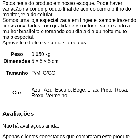
Fotos reais do produto em nosso estoque. Pode haver
variação na cor do produto final de acordo com o brilho do
monitor, tela do celular.
Somos uma loja especializada em lingerie, sempre trazendo
lindas novidades com qualidade e conforto, valorizando a
mulher brasileira e tornando seu dia a dia ou noite muito
mais especial.
Aproveite o frete e veja mais produtos.
Peso
0,050 kg
Dimensões
5 × 5 × 5 cm
Tamanho
P/M, G/GG
Azul, Azul Escuro, Bege, Lilás, Preto, Rosa,
Cor
Roxo, Vermelho
Avaliações
Não há avaliações ainda.
Apenas clientes conectados que compraram este produto