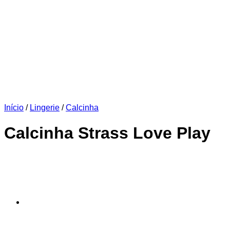
Início
/
Lingerie
/
Calcinha
Calcinha Strass Love Play