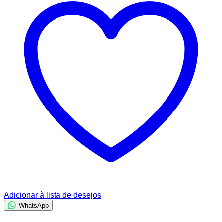
R$ 20,00.
R$ 15,00.
Adicionar à lista de desejos
WhatsApp