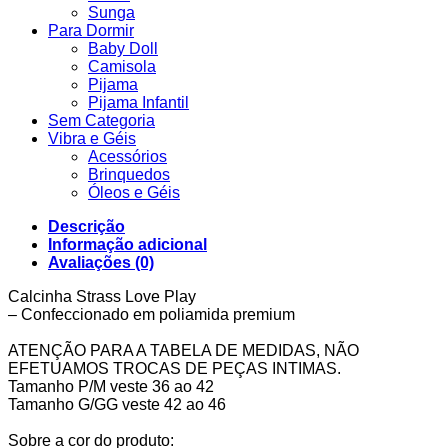
Sunga
Para Dormir
Baby Doll
Camisola
Pijama
Pijama Infantil
Sem Categoria
Vibra e Géis
Acessórios
Brinquedos
Óleos e Géis
Descrição
Informação adicional
Avaliações (0)
Calcinha Strass Love Play
– Confeccionado em poliamida premium
ATENÇÃO PARA A TABELA DE MEDIDAS, NÃO
EFETUAMOS TROCAS DE PEÇAS INTIMAS.
Tamanho P/M veste 36 ao 42
Tamanho G/GG veste 42 ao 46
Sobre a cor do produto: