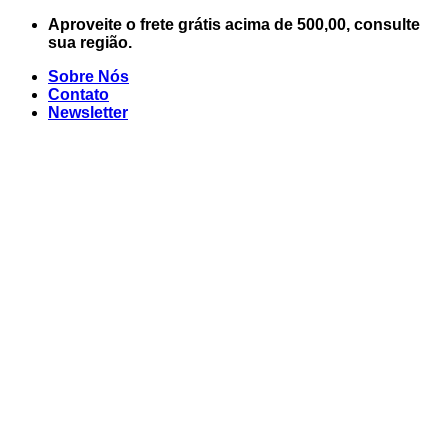
Skip
Aproveite o frete grátis acima de 500,00, consulte
to
sua região.
content
Sobre Nós
Contato
Newsletter