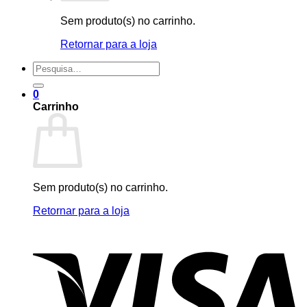
Sem produto(s) no carrinho.
Retornar para a loja
Pesquisar
por:
0
Carrinho
Sem produto(s) no carrinho.
Retornar para a loja
V