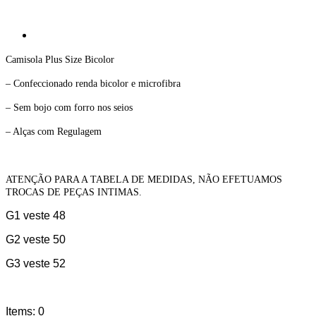
Camisola Plus Size Bicolor
– Confeccionado renda bicolor e microfibra
– Sem bojo com forro nos seios
– Alças com Regulagem
ATENÇÃO PARA A TABELA DE MEDIDAS, NÃO EFETUAMOS
TROCAS DE PEÇAS INTIMAS.
G1 veste 48
G2 veste 50
G3 veste 52
Items
:
0