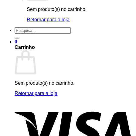
Sem produto(s) no carrinho.
Retornar para a loja
Pesquisar
por:
0
Carrinho
Sem produto(s) no carrinho.
Retornar para a loja
V