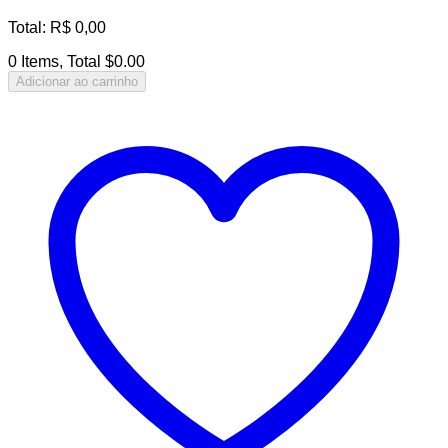
Total
:
R$
0,00
0 Items, Total $0.00
Adicionar ao carrinho