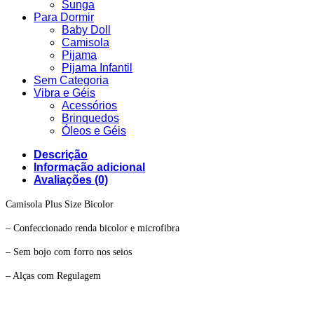
Sunga
Para Dormir
Baby Doll
Camisola
Pijama
Pijama Infantil
Sem Categoria
Vibra e Géis
Acessórios
Brinquedos
Óleos e Géis
Descrição
Informação adicional
Avaliações (0)
Camisola Plus Size Bicolor
– Confeccionado renda bicolor e microfibra
– Sem bojo com forro nos seios
– Alças com Regulagem