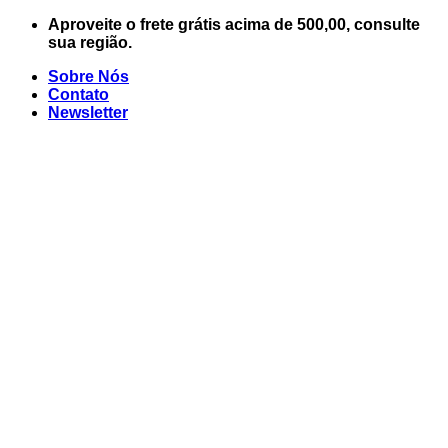
Skip
Aproveite o frete grátis acima de 500,00, consulte
to
sua região.
content
Sobre Nós
Contato
Newsletter