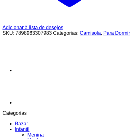
Adicionar à lista de desejos
SKU:
7898963307983
Categorias:
Camisola
,
Para Dormir
Categorias
Bazar
Infantil
Menina