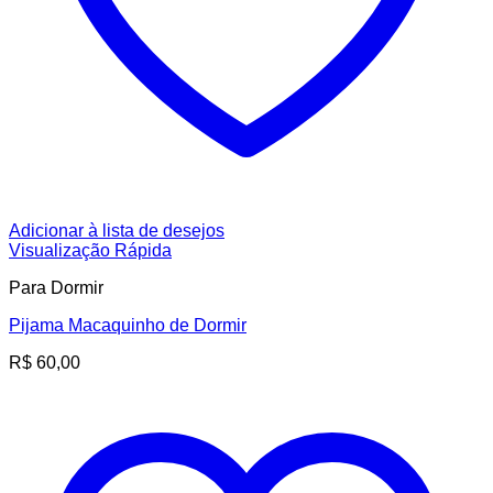
Adicionar à lista de desejos
Visualização Rápida
Para Dormir
Pijama Macaquinho de Dormir
R$
60,00