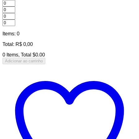
Items
:
0
Total
:
R$
0,00
0 Items, Total $0.00
Adicionar ao carrinho