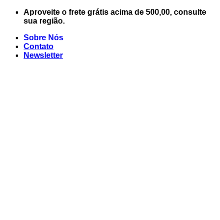
Skip
Aproveite o frete grátis acima de 500,00, consulte
to
sua região.
content
Sobre Nós
Contato
Newsletter