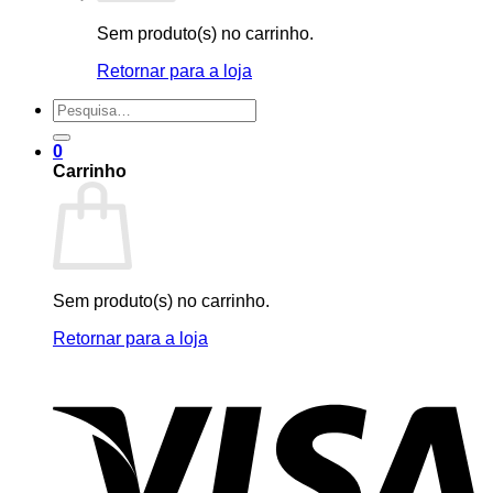
Sem produto(s) no carrinho.
Retornar para a loja
Pesquisar
por:
0
Carrinho
Sem produto(s) no carrinho.
Retornar para a loja
V