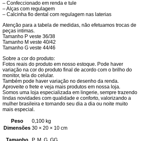
– Confeccionado em renda e tule
– Alças com regulagem
– Calcinha fio dental com regulagem nas laterias
Atenção para a tabela de medidas, não efetuamos trocas de
peças intimas.
Tamanho P veste 36/38
Tamanho M veste 40/42
Tamanho G veste 44/46
Sobre a cor do produto:
Fotos reais do produto em nosso estoque. Pode haver
variação na cor do produto final de acordo com o brilho do
monitor, tela do celular.
Também pode haver variação no desenho da renda.
Aproveite o frete e veja mais produtos em nossa loja.
Somos uma loja especializada em lingerie, sempre trazendo
lindas novidades com qualidade e conforto, valorizando a
mulher brasileira e tornando seu dia a dia ou noite muito
mais especial.
Peso
0,100 kg
Dimensões
30 × 20 × 10 cm
Tamanho
P, M, G, GG