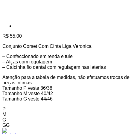
R$
55,00
Conjunto Corset Com Cinta Liga Veronica
– Confeccionado em renda e tule
– Alças com regulagem
– Calcinha fio dental com regulagem nas laterias
Atenção para a tabela de medidas, não efetuamos trocas de
peças intimas.
Tamanho P veste 36/38
Tamanho M veste 40/42
Tamanho G veste 44/46
P
M
G
GG