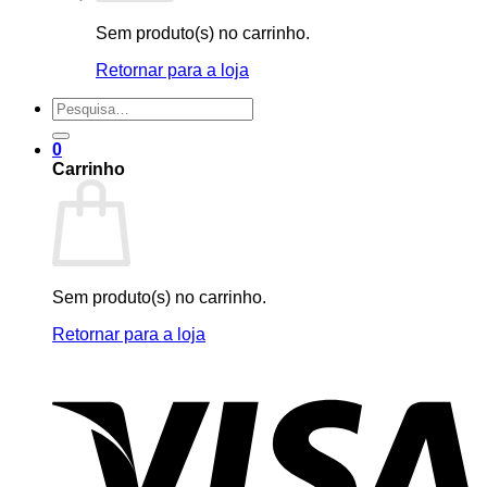
Sem produto(s) no carrinho.
Retornar para a loja
Pesquisar
por:
0
Carrinho
Sem produto(s) no carrinho.
Retornar para a loja
V