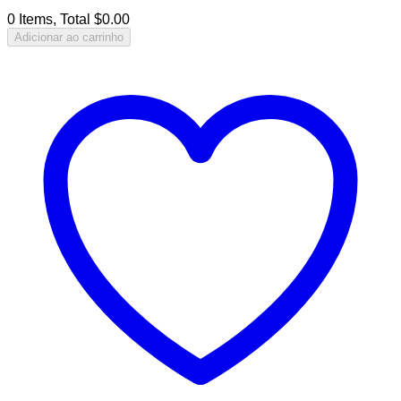
0 Items, Total $0.00
Adicionar ao carrinho