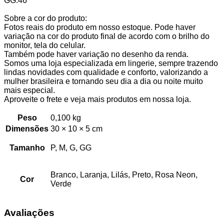
GG:46
Sobre a cor do produto:
Fotos reais do produto em nosso estoque. Pode haver
variação na cor do produto final de acordo com o brilho do
monitor, tela do celular.
Também pode haver variação no desenho da renda.
Somos uma loja especializada em lingerie, sempre trazendo
lindas novidades com qualidade e conforto, valorizando a
mulher brasileira e tornando seu dia a dia ou noite muito
mais especial.
Aproveite o frete e veja mais produtos em nossa loja.
Peso
0,100 kg
Dimensões
30 × 10 × 5 cm
Tamanho
P, M, G, GG
Branco, Laranja, Lilás, Preto, Rosa Neon,
Cor
Verde
Avaliações