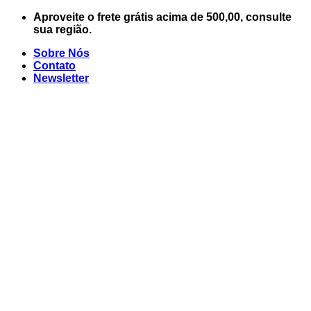
Skip
Aproveite o frete grátis acima de 500,00, consulte
to
sua região.
content
Sobre Nós
Contato
Newsletter