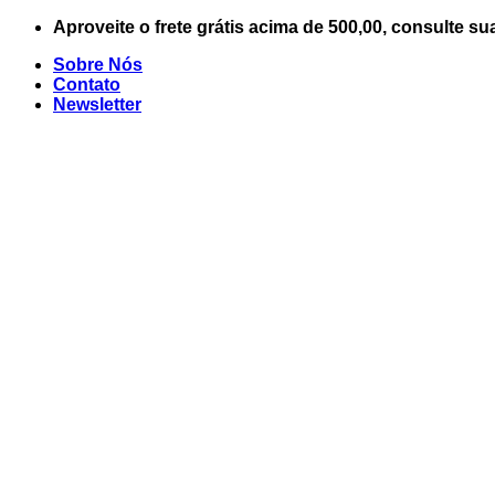
Skip
Aproveite o frete grátis acima de 500,00, consulte su
to
Sobre Nós
content
Contato
Newsletter