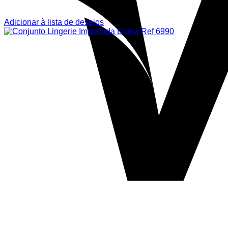
Adicionar à lista de desejos