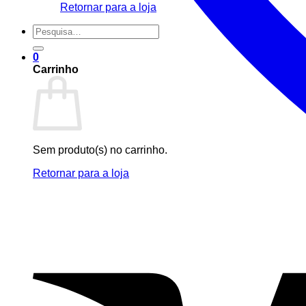
Retornar para a loja
Pesquisar
por:
0
Carrinho
Sem produto(s) no carrinho.
Retornar para a loja