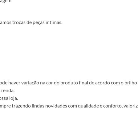
ulagem
amos trocas de peças intimas.
e haver variação na cor do produto final de acordo com o brilho d
 renda.
ssa loja.
empre trazendo lindas novidades com qualidade e conforto, valoriz