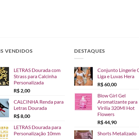
IS VENDIDOS
DESTAQUES
LETRAS Dourada com
Conjunto Lingerie 
Strass para Calcinha
Liga e Luvas Hera
Personalizada
R$
60,00
R$
2,00
Blow Girl Gel
CALCINHA Renda para
Aromatizante para
Letras Dourada
Virília 320Ml Hot
Flowers
R$
8,00
R$
44,90
LETRAS Dourada para
Personalização 10mm
Shorts Metalizado