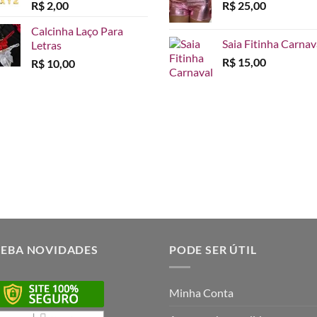
R$
2,00
R$
25,00
Calcinha Laço Para
Saia Fitinha Carnav
Letras
R$
15,00
R$
10,00
CEBA NOVIDADES
PODE SER ÚTIL
Minha Conta