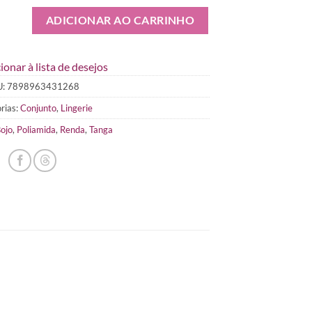
ADICIONAR AO CARRINHO
ionar à lista de desejos
U:
7898963431268
rias:
Conjunto
,
Lingerie
ojo
,
Poliamida
,
Renda
,
Tanga