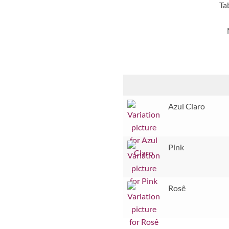
Ta
Azul Claro
Pink
Rosê