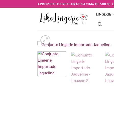
Skip
APROVEITE O FRETE GRÁTIS ACIMA DE 500,00,
to
LINGERIE
content