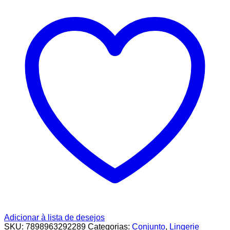
Adicionar à lista de desejos
SKU:
7898963292289
Categorias:
Conjunto
,
Lingerie