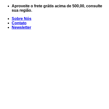
Skip
Aproveite o frete grátis acima de 500,00, consulte
to
sua região.
content
Sobre Nós
Contato
Newsletter