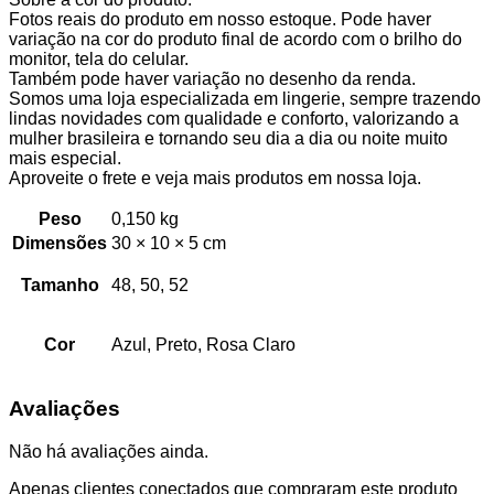
Fotos reais do produto em nosso estoque. Pode haver
variação na cor do produto final de acordo com o brilho do
monitor, tela do celular.
Também pode haver variação no desenho da renda.
Somos uma loja especializada em lingerie, sempre trazendo
lindas novidades com qualidade e conforto, valorizando a
mulher brasileira e tornando seu dia a dia ou noite muito
mais especial.
Aproveite o frete e veja mais produtos em nossa loja.
Peso
0,150 kg
Dimensões
30 × 10 × 5 cm
Tamanho
48, 50, 52
Cor
Azul, Preto, Rosa Claro
Avaliações
Não há avaliações ainda.
Apenas clientes conectados que compraram este produto