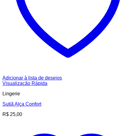
Adicionar à lista de desejos
Visualização Rápida
Lingerie
Sutiã Alça Confort
R$
25,00