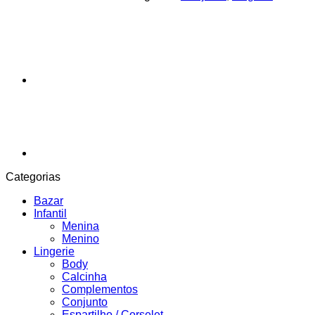
Categorias
Bazar
Infantil
Menina
Menino
Lingerie
Body
Calcinha
Complementos
Conjunto
Espartilho / Corselet