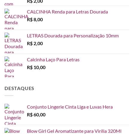
R$
2,00
CALCINHA Renda para Letras Dourada
R$
8,00
LETRAS Dourada para Personalização 10mm
R$
2,00
Calcinha Laço Para Letras
R$
10,00
DESTAQUES
Conjunto Lingerie Cinta Liga e Luvas Hera
R$
60,00
Blow Girl Gel Aromatizante para Virília 320Ml