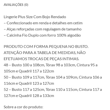
AVALIAÇÕES (0)
Lingerie Plus Size Com Bojo Rendado
– Confeccionado em renda e detalhes em cetim
– Alças reforçadas com regulagem de tamanho
– Calcinha Fio Duplo com forro 100% algodão
PRODUTO COM FORMA PEQUENA NO BUSTO.
ATENÇÃO PARA A TABELA DE MEDIDAS, NÃO
EFETUAMOS TROCAS DE PEÇAS INTIMAS.
48 – Busto 100 a 108cm, Tórax 98 a 103cm, Cintura 95 a
105cm e Quadril 117 a 122cm
50 – Busto 109 a 117cm, Tórax 104 a 109cm, Cintura 106 a
116cm e Quadril 123 a 127cm
52 – Busto 117 a 125cm, Tórax 110 a 115cm, Cintura 117 a
127cm e Quadril 128 a 133cm
Sobre a cor do produto: