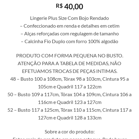
40,00
R$
Lingerie Plus Size Com Bojo Rendado
– Confeccionado em renda e detalhes em cetim
– Alças reforçadas com regulagem de tamanho
– Calcinha Fio Duplo com forro 100% algodão
PRODUTO COM FORMA PEQUENA NO BUSTO.
ATENÇÃO PARA A TABELA DE MEDIDAS, NÃO
EFETUAMOS TROCAS DE PEÇAS INTIMAS.
48 – Busto 100 a 108cm, Tórax 98 a 103cm, Cintura 95 a
105cm e Quadril 117 a 122cm
50 – Busto 109 a 117cm, Tórax 104 a 109cm, Cintura 106 a
116cm e Quadril 123 a 127cm
52 – Busto 117 a 125cm, Tórax 110 a 115cm, Cintura 117 a
127cm e Quadril 128 a 133cm
Sobre a cor do produto: