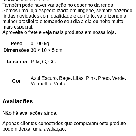
Também pode haver variação no desenho da renda.
Somos uma loja especializada em lingerie, sempre trazendo
lindas novidades com qualidade e conforto, valorizando a
mulher brasileira e tornando seu dia a dia ou noite muito
mais especial.
Aproveite o frete e veja mais produtos em nossa loja.
Peso
0,100 kg
Dimensões
30 × 10 × 5 cm
Tamanho
P, M, G, GG
Azul Escuro, Bege, Lilás, Pink, Preto, Verde,
Cor
Vermelho, Vinho
Avaliações
Não há avaliações ainda.
Apenas clientes conectados que compraram este produto
podem deixar uma avaliação.