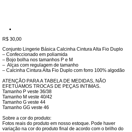
R$
30,00
Conjunto Lingerie Básica Calcinha Cintura Alta Fio Duplo
– Confeccionado em poliamida
– Bojo bolha nos tamanhos P e M
– Alças com regulagem de tamanho
– Calcinha Cintura Alta Fio Duplo com forro 100% algodão
ATENÇÃO PARA A TABELA DE MEDIDAS, NÃO
EFETUAMOS TROCAS DE PEÇAS INTIMAS.
Tamanho P veste 36/38
Tamanho M veste 40/42
Tamanho G veste 44
Tamanho GG veste 46
Sobre a cor do produto:
Fotos reais do produto em nosso estoque. Pode haver
variação na cor do produto final de acordo com o brilho do