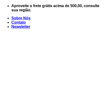
Skip
Aproveite o frete grátis acima de 500,00, consulte
to
sua região.
content
Sobre Nós
Contato
Newsletter