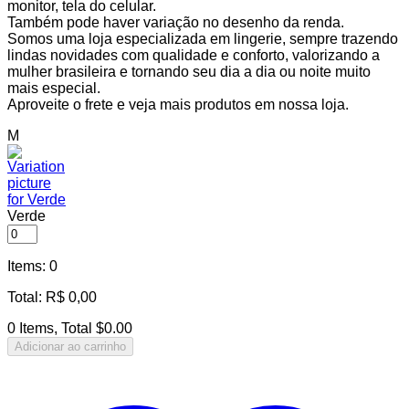
monitor, tela do celular.
Também pode haver variação no desenho da renda.
Somos uma loja especializada em lingerie, sempre trazendo
lindas novidades com qualidade e conforto, valorizando a
mulher brasileira e tornando seu dia a dia ou noite muito
mais especial.
Aproveite o frete e veja mais produtos em nossa loja.
M
Verde
Items
:
0
Total
:
R$
0,00
0 Items, Total $0.00
Adicionar ao carrinho