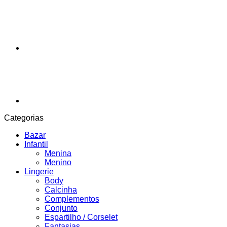
Categorias
Bazar
Infantil
Menina
Menino
Lingerie
Body
Calcinha
Complementos
Conjunto
Espartilho / Corselet
Fantasias