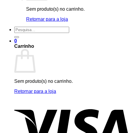
Sem produto(s) no carrinho.
Retornar para a loja
Pesquisar
por:
0
Carrinho
Sem produto(s) no carrinho.
Retornar para a loja
V