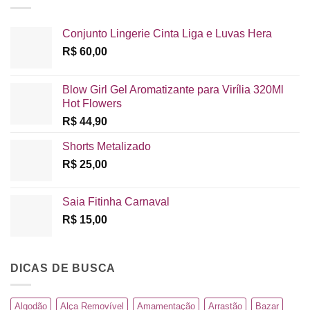
Conjunto Lingerie Cinta Liga e Luvas Hera
R$
60,00
Blow Girl Gel Aromatizante para Virília 320Ml
Hot Flowers
R$
44,90
Shorts Metalizado
R$
25,00
Saia Fitinha Carnaval
R$
15,00
DICAS DE BUSCA
Algodão
Alça Removível
Amamentação
Arrastão
Bazar