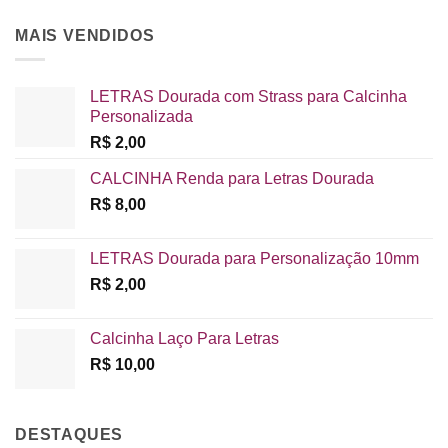
preço:
R$ 45,00
MAIS VENDIDOS
através
R$ 65,00
LETRAS Dourada com Strass para Calcinha
Personalizada
R$
2,00
CALCINHA Renda para Letras Dourada
R$
8,00
LETRAS Dourada para Personalização 10mm
R$
2,00
Calcinha Laço Para Letras
R$
10,00
DESTAQUES