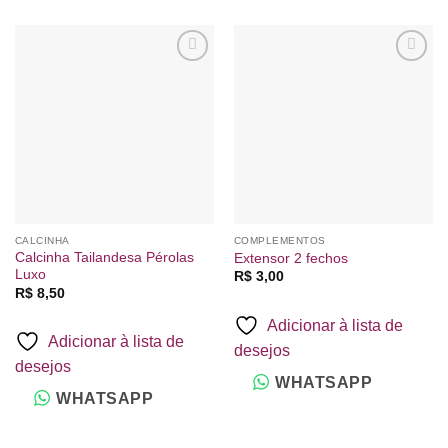
Adicionar
Adicionar
à lista de
à lista de
desejos
desejos
CALCINHA
COMPLEMENTOS
Calcinha Tailandesa Pérolas
Extensor 2 fechos
Luxo
R$
3,00
R$
8,50
Adicionar à lista de
Adicionar à lista de
desejos
desejos
WHATSAPP
WHATSAPP