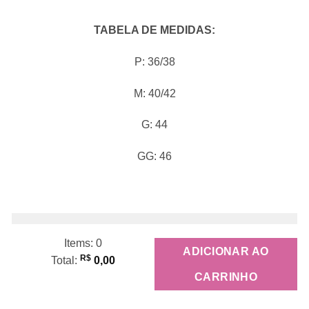
TABELA DE MEDIDAS:
P: 36/38
M: 40/42
G: 44
GG: 46
Items
:
0
ADICIONAR AO
R$
Total
:
0,00
0
CARRINHO
Items,
Total