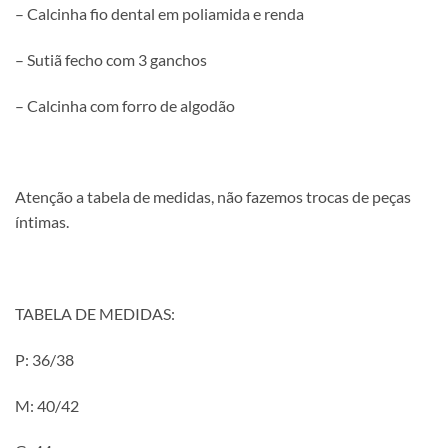
– Calcinha fio dental em poliamida e renda
– Sutiã fecho com 3 ganchos
– Calcinha com forro de algodão
Atenção a tabela de medidas, não fazemos trocas de peças
íntimas.
TABELA DE MEDIDAS:
P: 36/38
M: 40/42