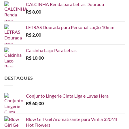
CALCINHA Renda para Letras Dourada
R$
8,00
LETRAS Dourada para Personalização 10mm
R$
2,00
Calcinha Laço Para Letras
R$
10,00
DESTAQUES
Conjunto Lingerie Cinta Liga e Luvas Hera
R$
60,00
Blow Girl Gel Aromatizante para Virília 320Ml
Hot Flowers