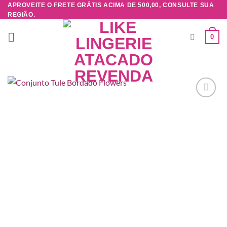
Skip
APROVEITE O FRETE GRÁTIS ACIMA DE 500,00, CONSULTE SUA
REGIÃO.
to
content
0
Adicionar
à lista de
desejos