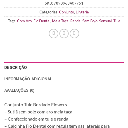
SKU:
7898963407751
Categorias:
Conjunto
,
Lingerie
Tags:
Com Aro
,
Fio Dental
,
Meia Taça
,
Renda
,
Sem Bojo
,
Sensual
,
Tule
DESCRIÇÃO
INFORMAÇÃO ADICIONAL
AVALIAÇÕES (0)
Conjunto Tule Bordado Flowers
– Sutiã sem bojo com aro meia taça
– Confeccionado em tule e renda
– Calcinha Fio Dental com regulagem nas laterais para