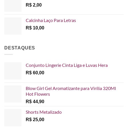
R$
2,00
Calcinha Laço Para Letras
R$
10,00
DESTAQUES
Conjunto Lingerie Cinta Liga e Luvas Hera
R$
60,00
Blow Girl Gel Aromatizante para Virília 320Ml
Hot Flowers
R$
44,90
Shorts Metalizado
R$
25,00