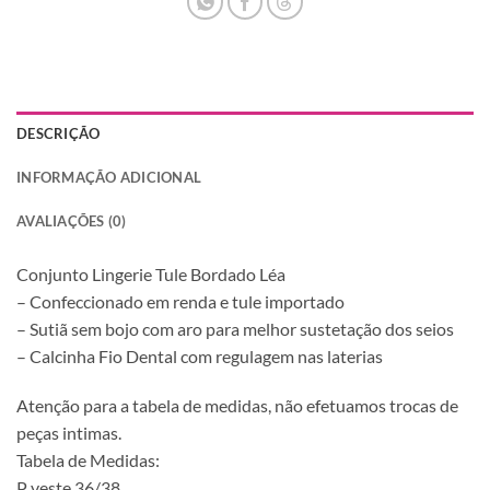
DESCRIÇÃO
INFORMAÇÃO ADICIONAL
AVALIAÇÕES (0)
Conjunto Lingerie Tule Bordado Léa
– Confeccionado em renda e tule importado
– Sutiã sem bojo com aro para melhor sustetação dos seios
– Calcinha Fio Dental com regulagem nas laterias
Atenção para a tabela de medidas, não efetuamos trocas de
peças intimas.
Tabela de Medidas:
P veste 36/38