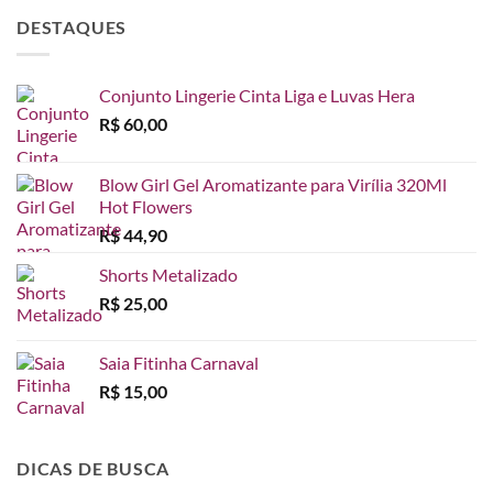
DESTAQUES
Conjunto Lingerie Cinta Liga e Luvas Hera
R$
60,00
Blow Girl Gel Aromatizante para Virília 320Ml
Hot Flowers
R$
44,90
Shorts Metalizado
R$
25,00
Saia Fitinha Carnaval
R$
15,00
DICAS DE BUSCA