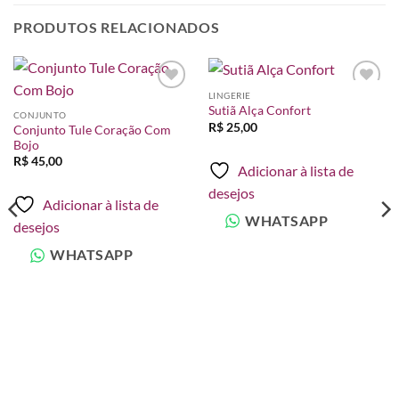
PRODUTOS RELACIONADOS
LINGERIE
Adicionar
Adicionar
Sutiã Alça Confort
à lista de
à lista de
CONJUNTO
desejos
desejos
R$
25,00
Conjunto Tule Coração Com
Bojo
R$
45,00
Adicionar à lista de
desejos
Adicionar à lista de
WHATSAPP
desejos
WHATSAPP