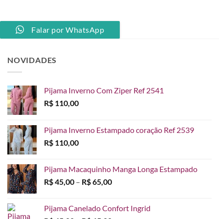
Falar por WhatsApp
NOVIDADES
Pijama Inverno Com Ziper Ref 2541
R$
110,00
Pijama Inverno Estampado coração Ref 2539
R$
110,00
Pijama Macaquinho Manga Longa Estampado
Faixa
R$
45,00
–
R$
65,00
de
preço:
Pijama Canelado Confort Ingrid
R$ 45,00