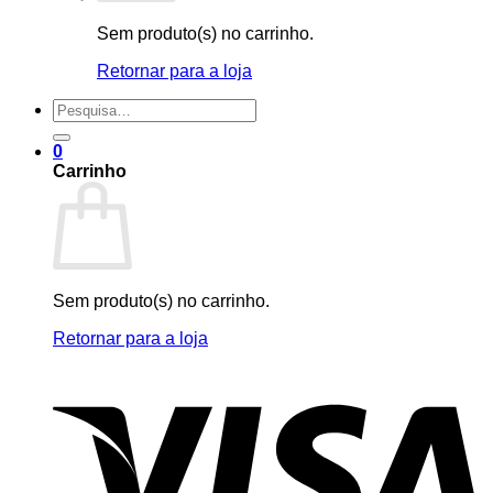
Sem produto(s) no carrinho.
Retornar para a loja
Pesquisar
por:
0
Carrinho
Sem produto(s) no carrinho.
Retornar para a loja
V