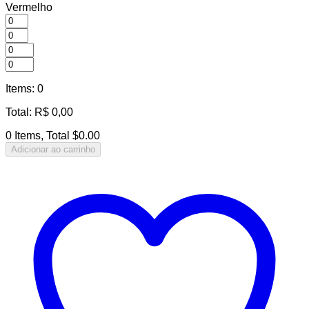
Vermelho
Items
:
0
Total
:
R$
0,00
0 Items, Total $0.00
Adicionar ao carrinho