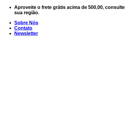
Skip
Aproveite o frete grátis acima de 500,00, consulte
to
sua região.
content
Sobre Nós
Contato
Newsletter