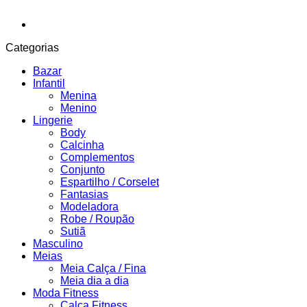
Categorias
Bazar
Infantil
Menina
Menino
Lingerie
Body
Calcinha
Complementos
Conjunto
Espartilho / Corselet
Fantasias
Modeladora
Robe / Roupão
Sutiã
Masculino
Meias
Meia Calça / Fina
Meia dia a dia
Moda Fitness
Calça Fitness