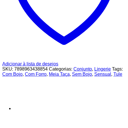
Adicionar à lista de desejos
SKU:
7898963438854
Categorias:
Conjunto
,
Lingerie
Tags:
Com Bojo
,
Com Forro
,
Meia Taça
,
Sem Bojo
,
Sensual
,
Tule