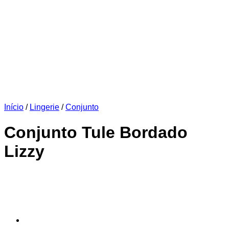
Início
/
Lingerie
/
Conjunto
Conjunto Tule Bordado
Lizzy