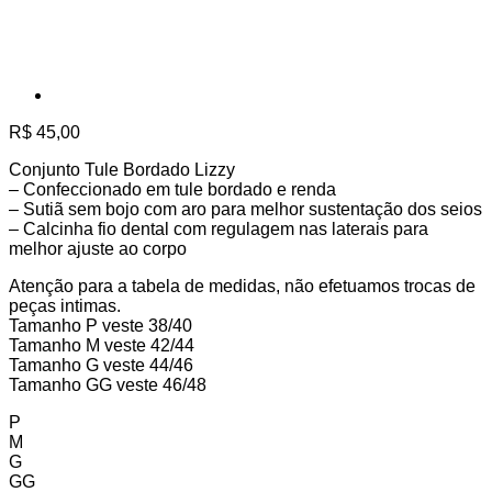
R$
45,00
Conjunto Tule Bordado Lizzy
– Confeccionado em tule bordado e renda
– Sutiã sem bojo com aro para melhor sustentação dos seios
– Calcinha fio dental com regulagem nas laterais para
melhor ajuste ao corpo
Atenção para a tabela de medidas, não efetuamos trocas de
peças intimas.
Tamanho P veste 38/40
Tamanho M veste 42/44
Tamanho G veste 44/46
Tamanho GG veste 46/48
P
M
G
GG