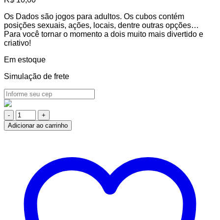
Os Dados são jogos para adultos. Os cubos contém
posições sexuais, ações, locais, dentre outras opções…
Para você tornar o momento a dois muito mais divertido e
criativo!
Em estoque
Simulação de frete
Dados
Strip
Adicionar ao carrinho
quantidade