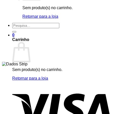
Sem produto(s) no carrinho.
Retornar para a loja
Pesquisar
por:
0
Carrinho
Sem produto(s) no carrinho.
Retornar para a loja
V