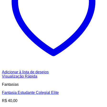
Adicionar à lista de desejos
Visualização Rápida
Fantasias
Fantasia Estudante Colegial Elite
R$
40,00