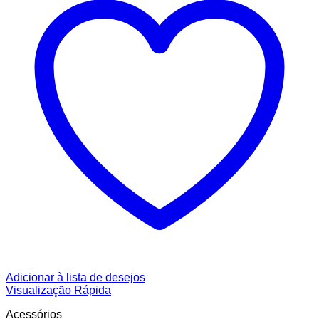
Adicionar à lista de desejos
Visualização Rápida
Acessórios