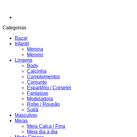
Categorias
Bazar
Infantil
Menina
Menino
Lingerie
Body
Calcinha
Complementos
Conjunto
Espartilho / Corselet
Fantasias
Modeladora
Robe / Roupão
Sutiã
Masculino
Meias
Meia Calça / Fina
Meia dia a dia