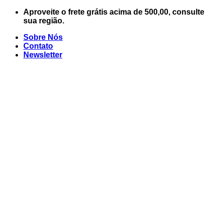
Skip
Aproveite o frete grátis acima de 500,00, consulte
to
sua região.
content
Sobre Nós
Contato
Newsletter