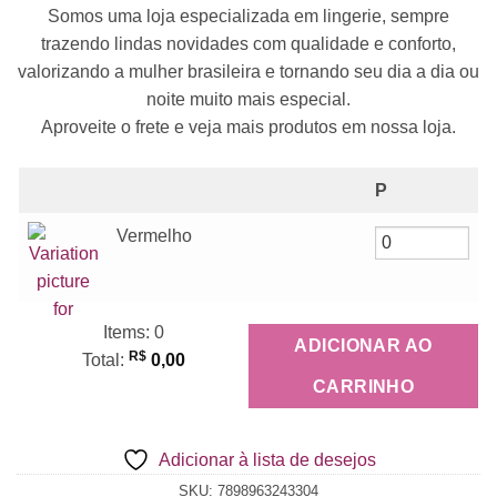
Somos uma loja especializada em lingerie, sempre
trazendo lindas novidades com qualidade e conforto,
valorizando a mulher brasileira e tornando seu dia a dia ou
noite muito mais especial.
Aproveite o frete e veja mais produtos em nossa loja.
P
Vermelho
Items
:
0
ADICIONAR AO
R$
Total
:
0,00
0
CARRINHO
Items,
Total
Adicionar à lista de desejos
$0.00
SKU:
7898963243304