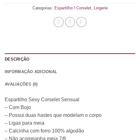
Categorias:
Espartilho / Corselet
,
Lingerie
DESCRIÇÃO
INFORMAÇÃO ADICIONAL
AVALIAÇÕES (0)
Espartilho Sexy Corselet Sensual
– Com Bojo
– Possui duas hastes que modelam o corpo
– Ligas para meia
– Calcinha com forro 100% algodão
– Não acompanha meia 7/8