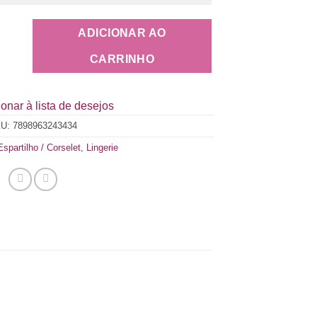
ADICIONAR AO
CARRINHO
onar à lista de desejos
KU:
7898963243434
Espartilho / Corselet
,
Lingerie