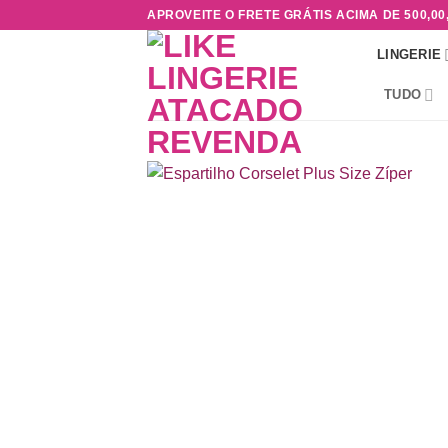
Skip
APROVEITE O FRETE GRÁTIS ACIMA DE 500,00
to
LINGERIE
content
TUDO