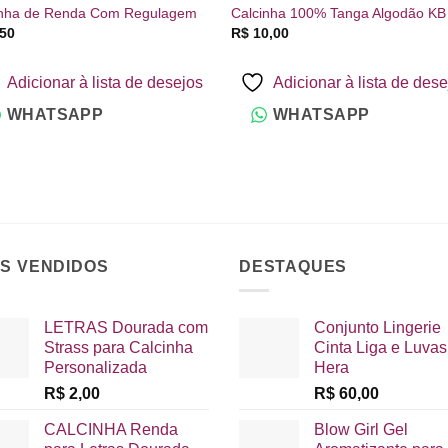
inha de Renda Com Regulagem
Calcinha 100% Tanga Algodão KB
50
R$
10,00
Adicionar à lista de desejos
Adicionar à lista de des
WHATSAPP
WHATSAPP
IS VENDIDOS
DESTAQUES
LETRAS Dourada com
Conjunto Lingerie
Strass para Calcinha
Cinta Liga e Luvas
Personalizada
Hera
R$
2,00
R$
60,00
CALCINHA Renda
Blow Girl Gel