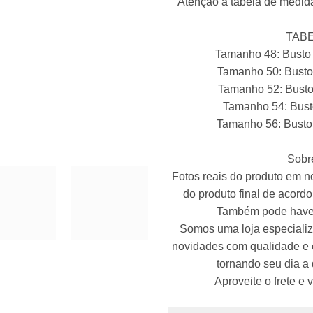
Atenção a tabela de medida
TABE
Tamanho 48: Busto
Tamanho 50: Busto
Tamanho 52: Busto
Tamanho 54: Bust
Tamanho 56: Busto
Sobre
Fotos reais do produto em n
do produto final de acordo 
Também pode haver
Somos uma loja especializ
novidades com qualidade e co
tornando seu dia a 
Aproveite o frete e