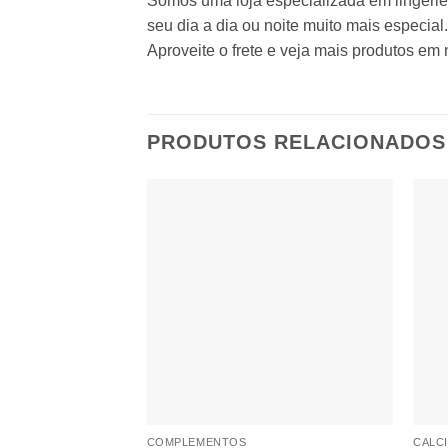
Somos uma loja especializada em lingerie,
seu dia a dia ou noite muito mais especial.
Aproveite o frete e veja mais produtos em 
PRODUTOS RELACIONADOS
Adicionar
à lista de
desejos
COMPLEMENTOS
CALC